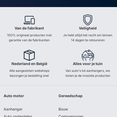
Van de fabrikant
Veiligheid
100% origineel producten met
Je hebt altijd het recht om binnen
garantie van de fabrikanten
14 dagen te retoureren
Nederland en België
Alles voor je tuin
Alle aangesloten webshops
Van auto's tot aanhangers, we
bezorgen je bestelling snel
tonen je de mooiste producten
Auto motor
Gereedschap
Aanhanger
Bouw
Auto onderdelen
Compressoren