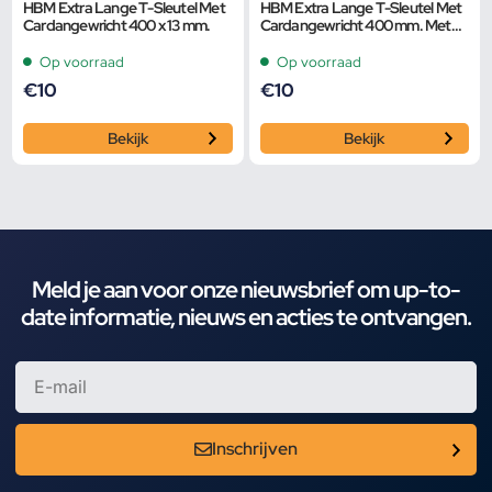
HBM Extra Lange T-Sleutel Met
HBM Extra Lange T-Sleutel Met
Cardangewricht 400 x 13 mm.
Cardangewricht 400 mm. Met
1/4” Opname
Op voorraad
Op voorraad
€
10
€
10
Bekijk
Bekijk
Meld je aan voor onze nieuwsbrief om up-to-
date informatie, nieuws en acties te ontvangen.
Inschrijven