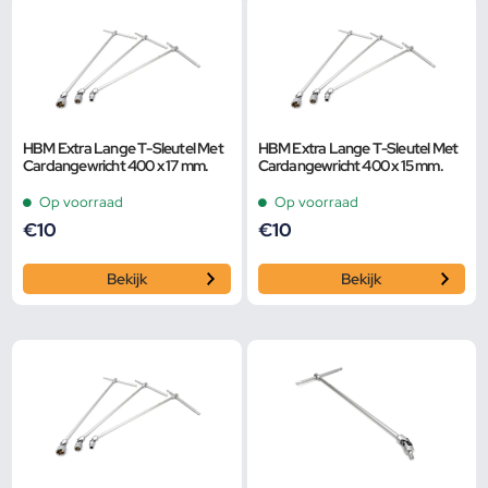
HBM Extra Lange T-Sleutel Met
HBM Extra Lange T-Sleutel Met
Cardangewricht 400 x 17 mm.
Cardangewricht 400 x 15 mm.
Op voorraad
Op voorraad
€
10
€
10
Bekijk
Bekijk