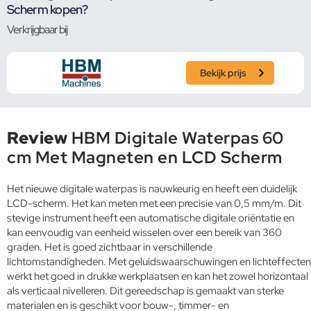
Scherm kopen?
Verkrijgbaar bij
Bekijk prijs
Review
HBM Digitale Waterpas 60
cm Met Magneten en LCD Scherm
Het nieuwe digitale waterpas is nauwkeurig en heeft een duidelijk
LCD-scherm. Het kan meten met een precisie van 0,5 mm/m. Dit
stevige instrument heeft een automatische digitale oriëntatie en
kan eenvoudig van eenheid wisselen over een bereik van 360
graden. Het is goed zichtbaar in verschillende
lichtomstandigheden. Met geluidswaarschuwingen en lichteffecten
werkt het goed in drukke werkplaatsen en kan het zowel horizontaal
als verticaal nivelleren. Dit gereedschap is gemaakt van sterke
materialen en is geschikt voor bouw-, timmer- en