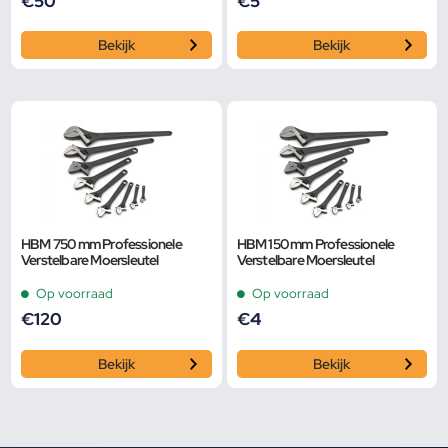
€
50
€
5
Bekijk
Bekijk
HBM 750 mm Professionele
HBM 150 mm Professionele
Verstelbare Moersleutel
Verstelbare Moersleutel
Op voorraad
Op voorraad
€
120
€
4
Bekijk
Bekijk