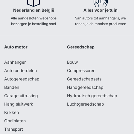
Nederland en België
Alles voor je tuin
Alle aangesloten webshops
Van auto's tot aanhangers, we
bezorgen je bestelling snel
tonen je de mooiste producten
Auto motor
Gereedschap
Aanhanger
Bouw
Auto onderdelen
Compressoren
Autogereedschap
Gereedschapsets
Banden
Handgereedschap
Garage uitrusting
Hydraulisch gereedschap
Hang sluitwerk
Luchtgereedschap
Krikken
Oprijplaten
Transport