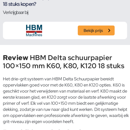
18 stuks kopen?
Verkrijgbaar bij
Bekijk prijs
Review
HBM Delta schuurpapier
100×150 mm K60, K80, K120 18 stuks
Het drie-grit systeem van HBM Delta Schuurpapier bereidt
oppervlakken goed voor met de K60, K80 en K120 opties. K60 is
geschikt voor het verwijderen van materiaal en verf. K80 maakt de
eerste krassen glad, en K120 zorgt voor de laatste afwerking voor
primer of verf. Elk vel van 100×150 mm biedt een gelijkmatige
dekking, zodat je van ruw naar glad kunt werken. Dit systeem helpt
om oppervlakken een professionele afwerking te geven, waarbij elk
grit-niveau zijn eigen voordelen heeft.