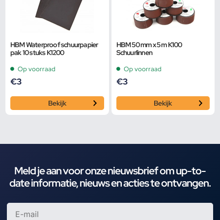
HBM Waterproof schuurpapier
HBM 50 mm x 5 m K100
pak 10 stuks K1200
Schuurlinnen
Op voorraad
Op voorraad
€
3
€
3
Bekijk
Bekijk
Meld je aan voor onze nieuwsbrief om up-to-
date informatie, nieuws en acties te ontvangen.