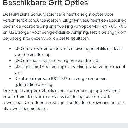
Beschikbare Grit Opties
De HBM Delta Schuurpapier serie heeft drie grit opties voor
verschillende schuurbehoeften. Elk grit-niveau heeft een specifiek
doel in de voorbereiding en afwerking van oppervlakken: K60, K80
en K120 zorgen voor een geleidelijke verfijning. Het is belangrijk om
de juiste grit te kiezen voor de beste resultaten.
K60 grit verwijdert oude verf en ruwe oppervlakken, ideaal
voor de eerste stap.
K80 grit maakt krassen van grovere grits glad.
K120 grit zorgt voor een fijne afwerking, klaar voor primer of
verf.
De afmetingen van 100×150 mm zorgen voor een
gelijkmatige dekking.
Deze opties helpen gebruikers om stap voor stap oppervlakken
voor te bereiden, van materiaalverwijdering tot een gladde
afwerking. De juiste keuze van grits ondersteunt zowel restauratie-
als afwerkingsprojecten.