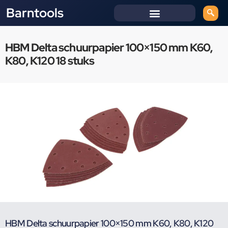
Barntools
HBM Delta schuurpapier 100×150 mm K60,
K80, K120 18 stuks
HBM Delta schuurpapier 100×150 mm K60, K80, K120