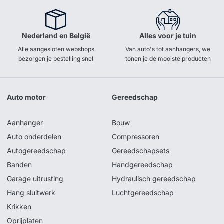
Nederland en België
Alles voor je tuin
Alle aangesloten webshops
Van auto's tot aanhangers, we
bezorgen je bestelling snel
tonen je de mooiste producten
Auto motor
Gereedschap
Aanhanger
Bouw
Auto onderdelen
Compressoren
Autogereedschap
Gereedschapsets
Banden
Handgereedschap
Garage uitrusting
Hydraulisch gereedschap
Hang sluitwerk
Luchtgereedschap
Krikken
Oprijplaten