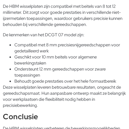
De HBM wisselplaten zijn compatibel met beitels van 8 tot 12
millimeter. Dit zorgt voor goede prestaties in verschillende niet-
ijzermetalen toepassingen, waardoor gebruikers precisie kunnen
behouden bij verschillende gereedschappen.
De kenmerken van het DCGT 07 model zijn:
Compatibel met 8 mm precisiesnijgereedschappen voor
gedetailleerd werk
Geschikt voor 10 mm beitels voor algemene
bewerkingstaken
Ondersteunt 12 mm gereedschappen voor zware
toepassingen
Behoudt goede prestaties over het hele formaatbereik
Deze wisselplaten leveren betrouwbare resultaten, ongeacht de
gereedschapsmaat. Hun aanpasbare ontwerp maakt ze belangrijk
voor werkplaatsen die flexibiliteit nodig hebben in
precisiebewerking.
Conclusie
De HBM wisselplaten verbeteren de bewerkingsmogelijkheden