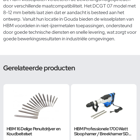
door verschillende maatcompatibiliteit. Het DCGT 07 model met
8-12 mm beitels laat zien dat er aandacht is besteed aan het
ontwerp. Vanuit hun locatie in Gouda bieden de wisselplaten van
HBM voordelen in niet-ijzermetalen toepassingen, ondersteund
door goede technische diensten en snelle levering, wat zorgt voor
goede bewerkingsresultaten in industriële omgevingen.
Gerelateerde producten
HBM 16 Delige Penuitdrijver en
HBM Professionele 1700 Watt
Koudbeitelset
Sloophamer / Breekhamer SDS-
MAX