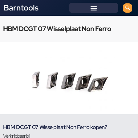
Barntools
HBM DCGT 07 Wisselplaat Non Ferro
HBM DCGT 07 Wisselplaat Non Ferro kopen?
Verkrijgbaar bij