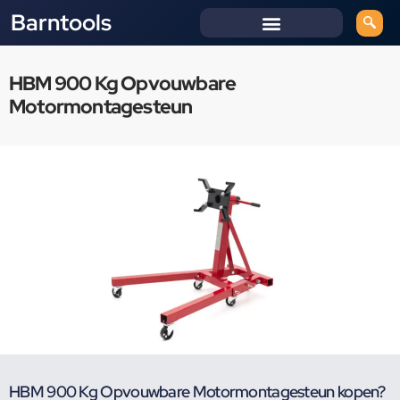
Barntools
HBM 900 Kg Opvouwbare
Motormontagesteun
HBM 900 Kg Opvouwbare Motormontagesteun kopen?