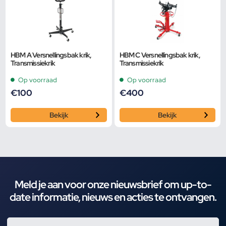
HBM A Versnellingsbak krik,
HBM C Versnellingsbak krik,
Transmissiekrik
Transmissiekrik
Op voorraad
Op voorraad
€
100
€
400
Bekijk
Bekijk
Meld je aan voor onze nieuwsbrief om up-to-
date informatie, nieuws en acties te ontvangen.