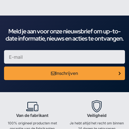
Meld je aan voor onze nieuwsbrief om up-to-
date informatie, nieuws en acties te ontvangen.
Inschrijven
Van de fabrikant
Veiligheid
100% origineel producten met
Je hebt altijd het recht om binnen
garantie van de fabrikanten
14 dagen te retoureren