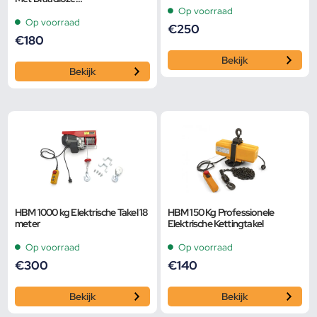
Afstandsbediening
Op voorraad
Op voorraad
€
250
€
180
Bekijk
Bekijk
HBM 1000 kg Elektrische Takel 18
HBM 150 Kg Professionele
meter
Elektrische Kettingtakel
Op voorraad
Op voorraad
€
300
€
140
Bekijk
Bekijk