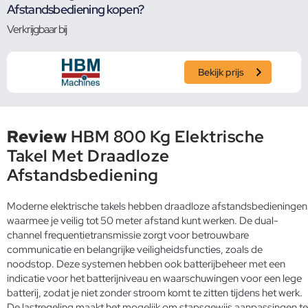
Afstandsbediening kopen?
Verkrijgbaar bij
Bekijk prijs
Review
HBM 800 Kg Elektrische
Takel Met Draadloze
Afstandsbediening
Moderne elektrische takels hebben draadloze afstandsbedieningen
waarmee je veilig tot 50 meter afstand kunt werken. De dual-
channel frequentietransmissie zorgt voor betrouwbare
communicatie en belangrijke veiligheidsfuncties, zoals de
noodstop. Deze systemen hebben ook batterijbeheer met een
indicatie voor het batterijniveau en waarschuwingen voor een lege
batterij, zodat je niet zonder stroom komt te zitten tijdens het werk.
De lastregeling maakt het mogelijk om stapsgewijs aanpassingen te