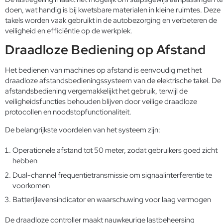
doen, wat handig is bij kwetsbare materialen in kleine ruimtes. Deze
takels worden vaak gebruikt in de autobezorging en verbeteren de
veiligheid en efficiëntie op de werkplek.
Draadloze Bediening op Afstand
Het bedienen van machines op afstand is eenvoudig met het
draadloze afstandsbedieningssysteem van de elektrische takel. De
afstandsbediening vergemakkelijkt het gebruik, terwijl de
veiligheidsfuncties behouden blijven door veilige draadloze
protocollen en noodstopfunctionaliteit.
De belangrijkste voordelen van het systeem zijn:
Operationele afstand tot 50 meter, zodat gebruikers goed zicht
hebben
Dual-channel frequentietransmissie om signaalinterferentie te
voorkomen
Batterijlevensindicator en waarschuwing voor laag vermogen
De draadloze controller maakt nauwkeurige lastbeheersing