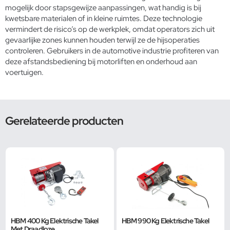
mogelijk door stapsgewijze aanpassingen, wat handig is bij
kwetsbare materialen of in kleine ruimtes. Deze technologie
vermindert de risico’s op de werkplek, omdat operators zich uit
gevaarlijke zones kunnen houden terwijl ze de hijsoperaties
controleren. Gebruikers in de
automotive industrie
profiteren van
deze afstandsbediening bij motorliften en onderhoud aan
voertuigen.
Gerelateerde producten
HBM 400 Kg Elektrische Takel
HBM 990 Kg Elektrische Takel
Met Draadloze