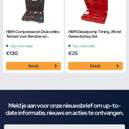
HBM Compressie en Drukverlies
HBM Dieselpomp Timing, Afstel
Testset voor Benzine-en
Gereedschap Set
Dieselmotoren
Op voorraad
Op voorraad
€
130
€
25
Bekijk
Bekijk
Meld je aan voor onze nieuwsbrief om up-to-
date informatie, nieuws en acties te ontvangen.