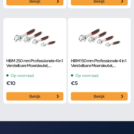
Bekijk
Bekijk
HBM 250 mm Professionele 4 in 1
HBM 150 mm Professionele 4 in 1
Verstelbare Moersleutel,
Verstelbare Moersleutel,
Pijpsleutel
Pijpsleutel
Op voorraad
Op voorraad
€
10
€
5
Bekijk
Bekijk