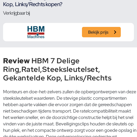
Kop, Links/Rechts kopen?
Verkrijgbaar bij
Bekijk prijs
Review
HBM 7 Delige
Ring,Ratel,Steeksleutelset,
Gekantelde Kop, Links/Rechts
Monteurs en doe-het-zelvers zullen de opbergontwerpen van deze
steeksleutelset waarderen. De stevige plastic compartimenten
hebben aparte vakken die ervoor zorgen dat de gereedschappen
niet beschadigen tijdens transport. De ratelcompatibiliteit maakt
het werken sneller, en de doorzichtige constructie helpt bij het snel
vinden van de juiste maat. Beveiligingsclips houden de sleutels op
hun plek, en het compacte ontwerp zorgt voor een goede opslag in
drukke werkplaatsen. Deze opbergoplossing ondersteunt