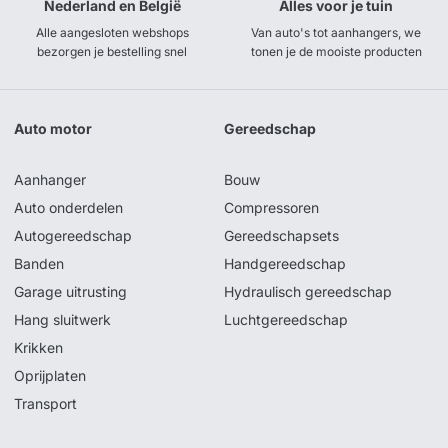
Nederland en België
Alles voor je tuin
Alle aangesloten webshops
Van auto's tot aanhangers, we
bezorgen je bestelling snel
tonen je de mooiste producten
Auto motor
Gereedschap
Aanhanger
Bouw
Auto onderdelen
Compressoren
Autogereedschap
Gereedschapsets
Banden
Handgereedschap
Garage uitrusting
Hydraulisch gereedschap
Hang sluitwerk
Luchtgereedschap
Krikken
Oprijplaten
Transport