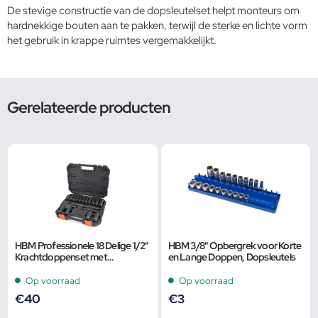
De stevige constructie van de dopsleutelset helpt monteurs om
hardnekkige bouten aan te pakken, terwijl de sterke en lichte vorm
het gebruik in krappe ruimtes vergemakkelijkt.
Gerelateerde producten
HBM Professionele 18 Delige 1/2"
HBM 3/8" Opbergrek voor Korte
Krachtdoppenset met
en Lange Doppen, Dopsleutels
Verlengstukken
Op voorraad
Op voorraad
€
40
€
3