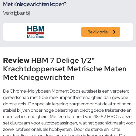
Met Kniegewrichten kopen?
Verkrijgbaar bij
Bekijk prijs
Review
HBM 7 Delige 1/2"
Krachtdoppenset Metrische Maten
Met Kniegewrichten
De Chrome-Molybdeen Moment Dopsleutelset is een verbeterd
gereedschap met 50% meer impactbestendigheid dan gewone
dopsleutels. De speciale legering zorgt ervoor dat de afmetingen
stabiel blijven onder hoge belasting en biedt goede treksterkte en
corrosiebestendigheid. Met een hardheid van 48-52 HRC is deze
set duurzaam voor autotoepassingen, wat het geschikt maakt voor
zowel professionals als hobbyisten. Door de sterke en lichte
constructie zijn deze dopsleutels handig in krappe ruimtes. De