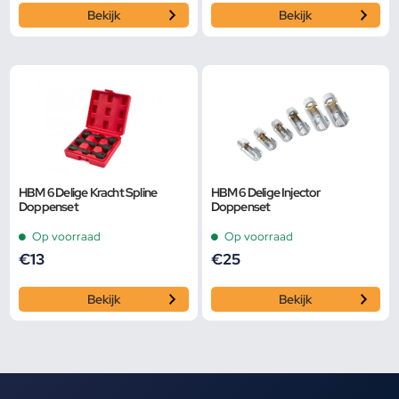
Bekijk
Bekijk
HBM 6 Delige Kracht Spline
HBM 6 Delige Injector
Doppenset
Doppenset
Op voorraad
Op voorraad
€
13
€
25
Bekijk
Bekijk