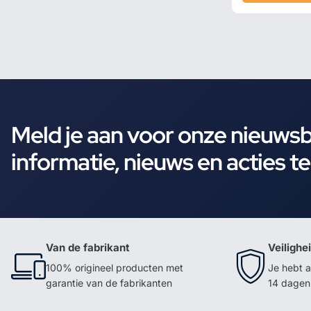
Meld je aan voor onze nieuws
informatie, nieuws en acties t
Van de fabrikant
Veilighe
100% origineel producten met
Je hebt a
garantie van de fabrikanten
14 dagen 