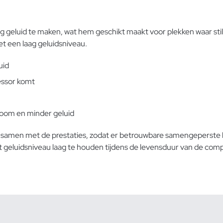
geluid te maken, wat hem geschikt maakt voor plekken waar stilt
t een laag geluidsniveau.
uid
essor komt
room en minder geluid
samen met de prestaties, zodat er betrouwbare samengeperste lu
 geluidsniveau laag te houden tijdens de levensduur van de comp