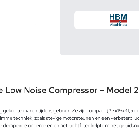
le Low Noise Compressor – Model 2
geluid te maken tijdens gebruik. Ze zijn compact (37x19x41,5 cm
r slimme techniek, zoals stevige motorsteunen en een verbeterd 
e dempende onderdelen en het luchtfilter helpt om het geluidsn