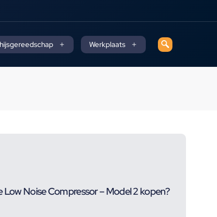
 hijsgereedschap
Werkplaats
le Low Noise Compressor – Model 2 kopen?