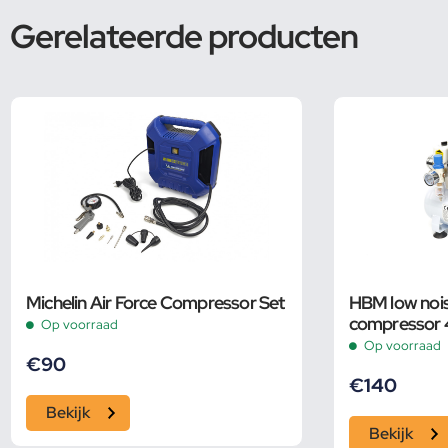
Gerelateerde producten
Michelin Air Force Compressor Set
HBM low nois
compressor 4 
Op voorraad
Op voorraad
€
90
€
140
Bekijk
Bekijk