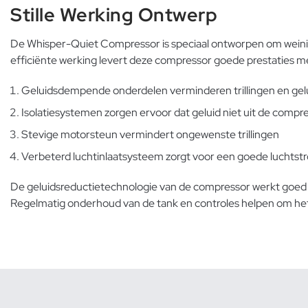
Stille Werking Ontwerp
De Whisper-Quiet Compressor is speciaal ontworpen om weinig 
efficiënte werking levert deze compressor goede prestaties me
Geluidsdempende onderdelen verminderen trillingen en gel
Isolatiesystemen zorgen ervoor dat geluid niet uit de compr
Stevige motorsteun vermindert ongewenste trillingen
Verbeterd luchtinlaatsysteem zorgt voor een goede luchtst
De geluidsreductietechnologie van de compressor werkt goed 
Regelmatig
onderhoud van de tank
en controles helpen om het