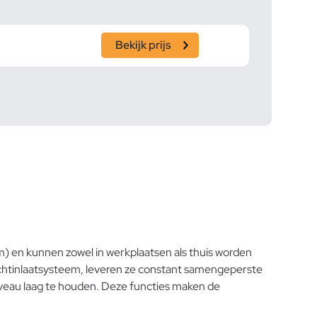
Bekijk prijs
) en kunnen zowel in werkplaatsen als thuis worden
luchtinlaatsysteem, leveren ze constant samengeperste
iveau laag te houden. Deze functies maken de