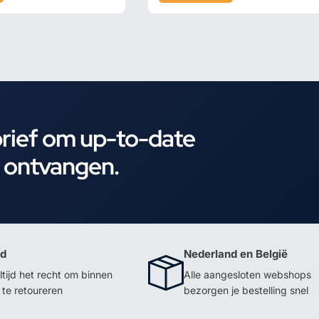
brief om up-to-date
e ontvangen.
id
Nederland en België
ltijd het recht om binnen
Alle aangesloten webshops
te retoureren
bezorgen je bestelling snel