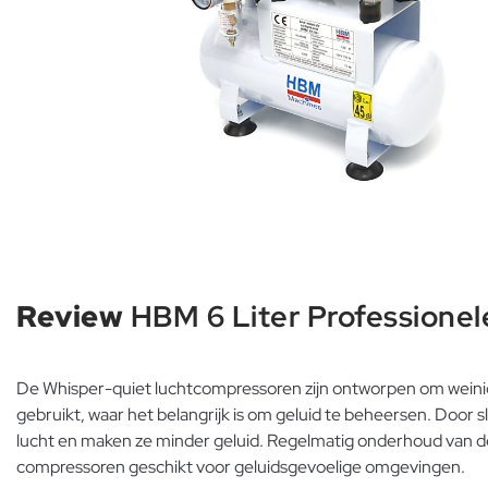
Review
HBM 6 Liter Professione
De Whisper-quiet luchtcompressoren zijn ontworpen om weinig 
gebruikt, waar het belangrijk is om geluid te beheersen. Doo
lucht en maken ze minder geluid. Regelmatig onderhoud van d
compressoren geschikt voor geluidsgevoelige omgevingen.