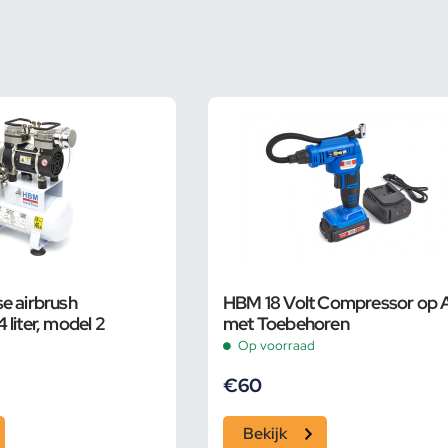
e airbrush
HBM 18 Volt Compressor op 
liter, model 2
met Toebehoren
Op voorraad
€
60
Bekijk