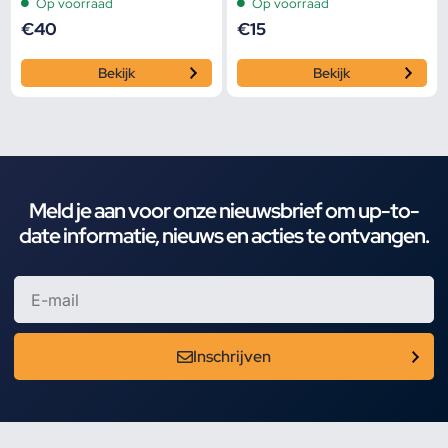
Op voorraad
Op voorraad
€
40
€
15
Bekijk
Bekijk
Meld je aan voor onze nieuwsbrief om up-to-
date informatie, nieuws en acties te ontvangen.
Inschrijven