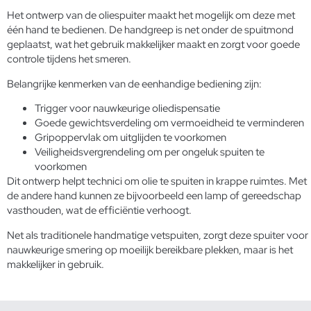
Het ontwerp van de oliespuiter maakt het mogelijk om deze met
één hand te bedienen. De handgreep is net onder de spuitmond
geplaatst, wat het gebruik makkelijker maakt en zorgt voor goede
controle tijdens het smeren.
Belangrijke kenmerken van de eenhandige bediening zijn:
Trigger voor nauwkeurige oliedispensatie
Goede gewichtsverdeling om vermoeidheid te verminderen
Gripoppervlak om uitglijden te voorkomen
Veiligheidsvergrendeling om per ongeluk spuiten te
voorkomen
Dit ontwerp helpt technici om olie te spuiten in krappe ruimtes. Met
de andere hand kunnen ze bijvoorbeeld een lamp of gereedschap
vasthouden, wat de efficiëntie verhoogt.
Net als traditionele
handmatige vetspuiten
, zorgt deze spuiter voor
nauwkeurige smering op moeilijk bereikbare plekken, maar is het
makkelijker in gebruik.