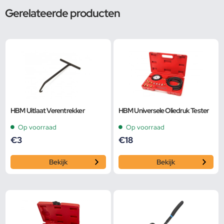
Gerelateerde producten
HBM Uitlaat Verentrekker
HBM Universele Oliedruk Tester
Op voorraad
Op voorraad
€
3
€
18
Bekijk
Bekijk