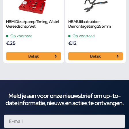
HBM Dieselpomp Timing, Afstel
HBM Uitlaatrubber
Gereedschap Set
Demontagetang 295 mm
Op voorraad
Op voorraad
€
25
€
12
Bekijk
Bekijk
Meld je aan voor onze nieuwsbrief om up-to-
date informatie, nieuws en acties te ontvangen.