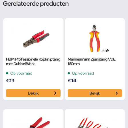
Gerelateerde producten
HBM Professionele Kopkniptang
Mannesmann Zijsnijtang VDE
met Dubbel Werk
160mm
Op voorraad
Op voorraad
€
13
€
14
Bekijk
Bekijk