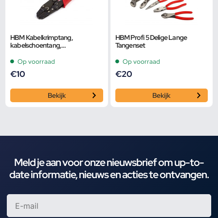
HBM Kabelkrimptang,
HBM Profi 5 Delige Lange
kabelschoentang,
Tangenset
adereindhulstang Kleine Maat
Op voorraad
Op voorraad
€
10
€
20
Bekijk
Bekijk
Meld je aan voor onze nieuwsbrief om up-to-
date informatie, nieuws en acties te ontvangen.