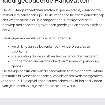
Kleurgecodeerde Handvatten
De VDE-tangset heeft handvatten in geel en oranje, waardoor ze
makkelijk te herkennen zijn. De kleurcodering helpt om gereedschap
niet kwijt te raken in drukke omgevingen. Het ergonomische
ontwerp met ribbels zorgt voor een goede grip en controle tijdens
het werk.
Belangrijke kenmerken van de handvatten zijn:
Verdikking aan de bovenkant om vingerblessures te
voorkomen
Kleurcoating die de zichtbaarheid in het donker verbetert
Grippatronen die vermoeidheid verminderen bij langdurig
gebruik
De stevige constructie van de handvatten zorgt voor betrouwbare
prestaties bij verschillende taken, van elektrisch werk tot algemeen
onderhoud. Hun opvallende kleuren helpen ook bij het snel vinden
van gereedschap als je met meerdere sets werkt.