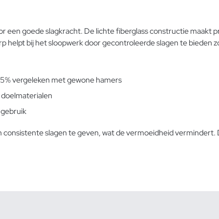
een goede slagkracht. De lichte fiberglass constructie maakt pre
helpt bij het sloopwerk door gecontroleerde slagen te bieden zo
t 85% vergeleken met gewone hamers
 doelmaterialen
 gebruik
onsistente slagen te geven, wat de vermoeidheid vermindert. Dit