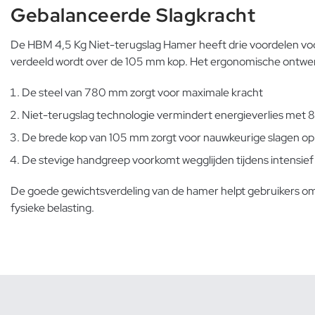
Gebalanceerde Slagkracht
De HBM 4,5 Kg Niet-terugslag Hamer heeft drie voordelen voor 
verdeeld wordt over de 105 mm kop. Het ergonomische ontwerp 
De steel van 780 mm zorgt voor maximale kracht
Niet-terugslag technologie vermindert energieverlies me
De brede kop van 105 mm zorgt voor nauwkeurige slagen op
De stevige handgreep voorkomt wegglijden tijdens intensief
De goede gewichtsverdeling van de hamer helpt gebruikers om c
fysieke belasting.