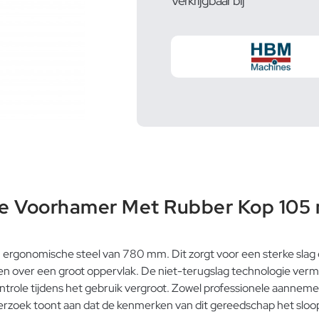
Verkrijgbaar bij
ze Voorhamer Met Rubber Kop 105
n ergonomische steel van 780 mm. Dit zorgt voor een sterke slag
en over een groot oppervlak. De niet-terugslag technologie verm
ontrole tijdens het gebruik vergroot. Zowel professionele aannem
nderzoek toont aan dat de kenmerken van dit gereedschap het slo