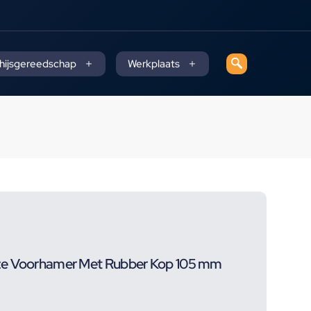
 hijsgereedschap
Werkplaats
ze Voorhamer Met Rubber Kop 105 mm