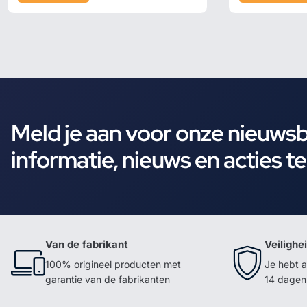
Meld je aan voor onze nieuws
informatie, nieuws en acties t
Van de fabrikant
Veilighe
100% origineel producten met
Je hebt a
garantie van de fabrikanten
14 dagen 