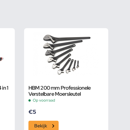
in 1
HBM 200 mm Professionele
Verstelbare Moersleutel
Op voorraad
€
5
Bekijk