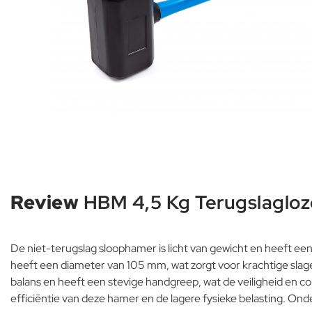
Review
HBM 4,5 Kg Terugslaglo
De niet-terugslag sloophamer is licht van gewicht en heeft ee
heeft een diameter van 105 mm, wat zorgt voor krachtige slag
balans en heeft een stevige handgreep, wat de veiligheid en c
efficiëntie van deze hamer en de lagere fysieke belasting. O