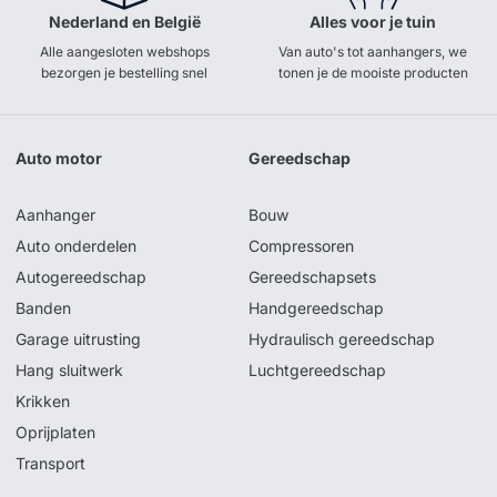
Nederland en België
Alles voor je tuin
Alle aangesloten webshops
Van auto's tot aanhangers, we
bezorgen je bestelling snel
tonen je de mooiste producten
Auto motor
Gereedschap
Aanhanger
Bouw
Auto onderdelen
Compressoren
Autogereedschap
Gereedschapsets
Banden
Handgereedschap
Garage uitrusting
Hydraulisch gereedschap
Hang sluitwerk
Luchtgereedschap
Krikken
Oprijplaten
Transport