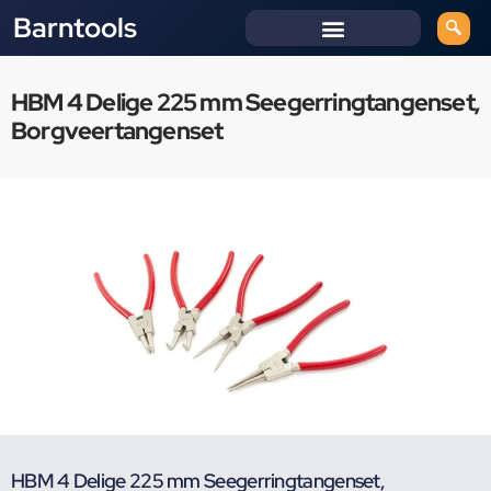
Barntools
HBM 4 Delige 225 mm Seegerringtangenset,
Borgveertangenset
HBM 4 Delige 225 mm Seegerringtangenset,