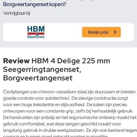
Borgveertangenset kopen?
Verkrijgbaar bij
Bekijk prijs
Review
HBM 4 Delige 225 mm
Seegerringtangenset,
Borgveertangenset
Circliptangen van chroom-vanadium staal zijn duurzaam en bieden
goede controle voor autotechnici. De stevige constructie zorgt
voor een hoge treksterkte en slijtvastheid. De kaken zijn precies
ontworpen voor een constante grip, zelfs bij herhaaldelijk gebruik.
De handvatten zijn antislip en het ergonomische ontwerp maakt het
gebruik comfortabel, wat deze tangen geschikt maakt voor
langdurig gebruik in drukke werkplaatsen. Ze zijn ook bestand tegen
corrosie en kunnen goed gebruikt worden in moeilijke