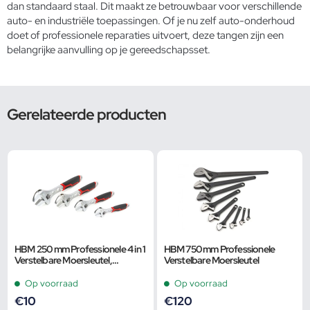
dan standaard staal. Dit maakt ze betrouwbaar voor verschillende
auto- en industriële toepassingen. Of je nu zelf auto-onderhoud
doet of professionele reparaties uitvoert, deze tangen zijn een
belangrijke aanvulling op je gereedschapsset.
Gerelateerde producten
HBM 250 mm Professionele 4 in 1
HBM 750 mm Professionele
Verstelbare Moersleutel,
Verstelbare Moersleutel
Pijpsleutel
Op voorraad
Op voorraad
€
10
€
120