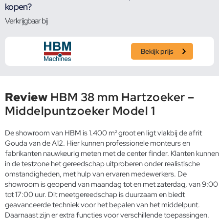
kopen?
Verkrijgbaar bij
Bekijk prijs
Review
HBM 38 mm Hartzoeker –
Middelpuntzoeker Model 1
De showroom van HBM is 1.400 m² groot en ligt vlakbij de afrit
Gouda van de A12. Hier kunnen professionele monteurs en
fabrikanten nauwkeurig meten met de center finder. Klanten kunnen
in de testzone het gereedschap uitproberen onder realistische
omstandigheden, met hulp van ervaren medewerkers. De
showroom is geopend van maandag tot en met zaterdag, van 9:00
tot 17:00 uur. Dit meetgereedschap is duurzaam en biedt
geavanceerde techniek voor het bepalen van het middelpunt.
Daarnaast zijn er extra functies voor verschillende toepassingen.