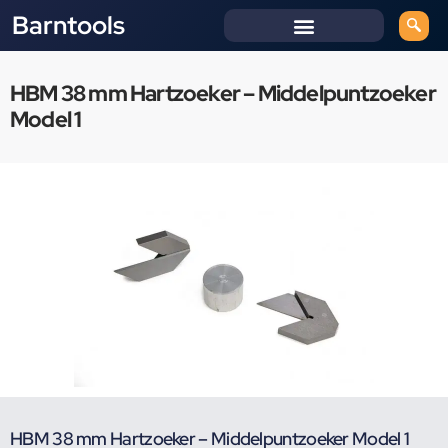
Barntools
HBM 38 mm Hartzoeker – Middelpuntzoeker
Model 1
HBM 38 mm Hartzoeker – Middelpuntzoeker Model 1