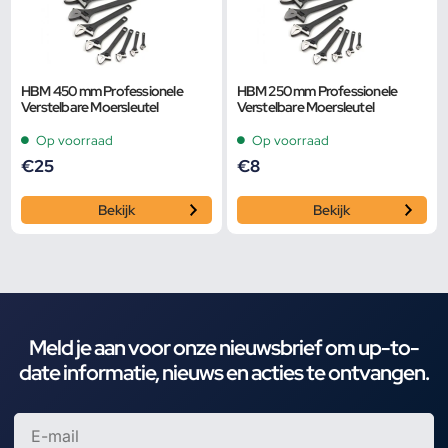
HBM 450 mm Professionele
HBM 250 mm Professionele
Verstelbare Moersleutel
Verstelbare Moersleutel
Op voorraad
Op voorraad
€
25
€
8
Bekijk
Bekijk
Meld je aan voor onze nieuwsbrief om up-to-
date informatie, nieuws en acties te ontvangen.