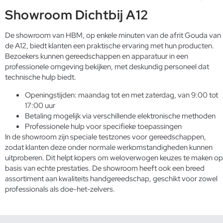
Showroom Dichtbij A12
De showroom van HBM, op enkele minuten van de afrit Gouda van
de A12, biedt klanten een praktische ervaring met hun producten.
Bezoekers kunnen gereedschappen en apparatuur in een
professionele omgeving bekijken, met deskundig personeel dat
technische hulp biedt.
Openingstijden: maandag tot en met zaterdag, van 9:00 tot
17:00 uur
Betaling mogelijk via verschillende elektronische methoden
Professionele hulp voor specifieke toepassingen
In de showroom zijn speciale testzones voor gereedschappen,
zodat klanten deze onder normale werkomstandigheden kunnen
uitproberen. Dit helpt kopers om weloverwogen keuzes te maken op
basis van echte prestaties. De showroom heeft ook een breed
assortiment aan
kwaliteits handgereedschap
, geschikt voor zowel
professionals als doe-het-zelvers.