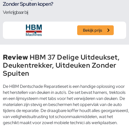
Zonder Spuiten kopen?
Verkrijgbaar bij
Bekijk prijs
Review
HBM 37 Delige Uitdeukset,
Deukentrekker, Uitdeuken Zonder
Spuiten
De HBM Dentschade Reparatieset is een handige oplossing voor
het herstellen van deuken in auto’s. De set bevat hamers, trektools
en een lijmsysteem met tabs voor het verwijderen van deuken. De
materialen zijn stevig en beschermen het oppervlak van de auto
tijdens de reparatie. De draagbare koffer houdt alles georganiseerd,
van veiligheidsuitrusting tot schoonmaakmiddelen, wat het
geschikt maakt voor zowel mobiele technici als werkplaatsen.