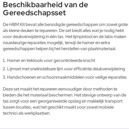
Beschikbaarheid van de
Gereedschapsset
De HBM Kit bevat alle benodigde gereedschappen om zowel grote
als kleine deuken te repareren. De set biedt alles wat je nodig hebt
voor deukverwijdering in één tas. Het lijmpistool en de tabs maken
nauwkeurige reparaties mogelijk, terwijl de hamer en extra
gereedschappen helpen bij het herstellen van plaatmateriaal.
Hamer en trektools voor gecontroleerde kracht
Lijmset met snelinstelbare lijm voor efficiënte deukverwijdering
Handschoenen en schoonmaakmiddelen voor veilige reparaties
Deze set maakt het repareren eenvoudiger door methoden te
bieden die het materiaal beschermen. Het stevige ontwerp van de
tas zorgt voor een georganiseerde opslag en makkelijk transport
tussen locaties, wat het geschikt maakt voor zowel mobiele
technici als werkplaatsen.