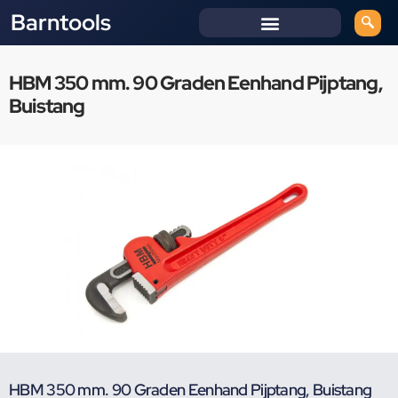
Barntools
HBM 350 mm. 90 Graden Eenhand Pijptang,
Buistang
HBM 350 mm. 90 Graden Eenhand Pijptang, Buistang