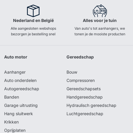
Nederland en België
Alles voor je tuin
Alle aangesloten webshops
Van auto's tot aanhangers, we
bezorgen je bestelling snel
tonen je de mooiste producten
Auto motor
Gereedschap
Aanhanger
Bouw
Auto onderdelen
Compressoren
Autogereedschap
Gereedschapsets
Banden
Handgereedschap
Garage uitrusting
Hydraulisch gereedschap
Hang sluitwerk
Luchtgereedschap
Krikken
Oprijplaten