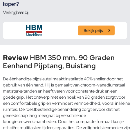
kopen?
Verkrijgbaar bij
Bekijk prijs
Review
HBM 350 mm. 90 Graden
Eenhand Pijptang, Buistang
De éénhandige pijpsleutel maakt installatie 40% sneller door het
gebruik van één hand. Hij is gemaakt van chroom-vanadiumstaal
met sterke tanden en heeft veren voor constante druk en een
goede grip. Het ontwerp met een hoek van 90 graden zorgt voor
een comfortabele grip en vermindert vermoeidheid, vooral in kleine
ruimtes. De roestbestendige behandeling zorgt ervoor dat het
gereedschap lang meegaat bij verschillende
loodgieterswerkzaamheden. Door het compacte formaat kun je
efficiënt multitasken tijdens reparaties. De veiligheidskenmerken zijn