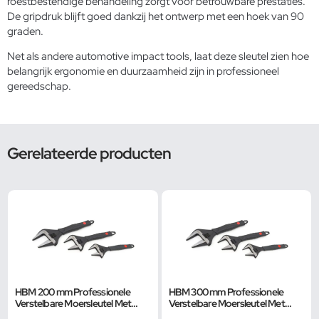
roestbestendige behandeling zorgt voor betrouwbare prestaties.
De gripdruk blijft goed dankzij het ontwerp met een hoek van 90
graden.
Net als andere
automotive impact tools
, laat deze sleutel zien hoe
belangrijk ergonomie en duurzaamheid zijn in professioneel
gereedschap.
Gerelateerde producten
HBM 200 mm Professionele
HBM 300 mm Professionele
Verstelbare Moersleutel Met
Verstelbare Moersleutel Met
Extra Groot Bereik en Extra
Extra Groot Bereik en Extra