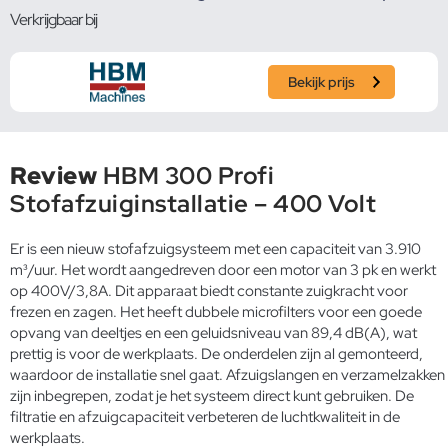
Verkrijgbaar bij
Bekijk prijs
Review
HBM 300 Profi
Stofafzuiginstallatie – 400 Volt
Er is een nieuw stofafzuigsysteem met een capaciteit van 3.910
m³/uur. Het wordt aangedreven door een motor van 3 pk en werkt
op 400V/3,8A. Dit apparaat biedt constante zuigkracht voor
frezen en zagen. Het heeft dubbele microfilters voor een goede
opvang van deeltjes en een geluidsniveau van 89,4 dB(A), wat
prettig is voor de werkplaats. De onderdelen zijn al gemonteerd,
waardoor de installatie snel gaat. Afzuigslangen en verzamelzakken
zijn inbegrepen, zodat je het systeem direct kunt gebruiken. De
filtratie en afzuigcapaciteit verbeteren de luchtkwaliteit in de
werkplaats.