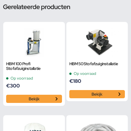
Gerelateerde producten
HBM 100 Profi
HBM 50 Stofafzuiginstallatie
Stofafzuiginstallatie
Op voorraad
Op voorraad
€
180
€
300
Bekijk
Bekijk