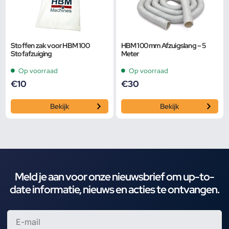
Stoffen zak voor HBM 100
HBM 100 mm Afzuigslang – 5
Stofafzuiging
Meter
Op voorraad
Op voorraad
€
10
€
30
Bekijk
Bekijk
Meld je aan voor onze nieuwsbrief om up-to-
date informatie, nieuws en acties te ontvangen.