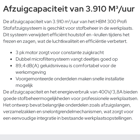
Afzuigcapaciteit van 3.910 M³/uur
De afzuigcapaciteit van 3.910 m³/uur van het HBM 300 Profi
Stofafzuigsysteem is geschikt voor stofbeheer in de werkplaats.
Dit systeem verwijdert efficiënt houtstof en -krullen tijdens het
frezen en zagen, wat de luchtkwaliteit en efficiëntie verbetert.
3 pk motor zorgt voor constante zuigkracht
Dubbel microfiltersysteem vangt deeltjes goed op
89,4 dB(A) geluidsniveau is comfortabel voor de
werkomgeving
Voorgemonteerde onderdelen maken snelle installatie
mogelijk
De afzuigcapaciteit en het energieverbruik van 400V/3,8A bieden
goede stofbeheermogelijkheden voor professionele werkplaatsen.
Het ontwerp bevat belangrijke onderdelen zoals afzuigslangen,
verzamelzakken en snelontgrendelmechanismen, wat zorgt voor
een eenvoudige integratie in bestaande werkplaatsopstellingen.