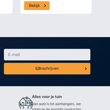
Bekijk
Inschrijven
Alles voor je tuin
Van auto's tot aanhangers, we
tonen je de mooiste producten