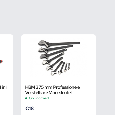
in 1
HBM 375 mm Professionele
Verstelbare Moersleutel
Op voorraad
€
18