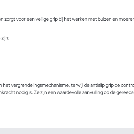
orgt voor een veilige grip bij het werken met buizen en moeren
zijn:
n het vergrendelingsmechanisme, terwijl de antislip grip de con
kracht nodig is. Ze zijn een waardevolle aanvulling op de
gereedsc