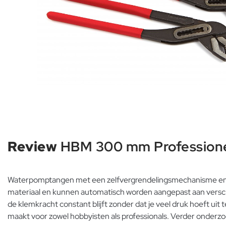
Review
HBM 300 mm Profession
Waterpomptangen met een zelfvergrendelingsmechanisme en een
materiaal en kunnen automatisch worden aangepast aan verschi
de klemkracht constant blijft zonder dat je veel druk hoeft uit
maakt voor zowel hobbyisten als professionals. Verder onderz