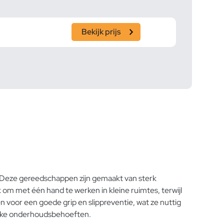
Bekijk prijs
 Deze gereedschappen zijn gemaakt van sterk
m met één hand te werken in kleine ruimtes, terwijl
en voor een goede grip en slippreventie, wat ze nuttig
fieke onderhoudsbehoeften.