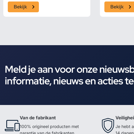
Bekijk
Bekijk
Meld je aan voor onze nieuws
informatie, nieuws en acties t
Van de fabrikant
Veilighe
100% origineel producten met
Je hebt a
garantie van de fabrikanten
14 dagen 