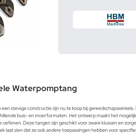
ele Waterpomptang
 stevige constructie zijn nu te koop bij gereedschapswinkels.
llende buis- en moerformaten. Het ontwerp maakt het mogelijk o
 te oefenen. Deze tangen zijn geschikt voor zware klussen en zorg
oek laat zien dat ze ook andere toepassingen hebben voor speci