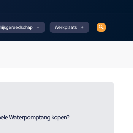
 hijsgereedschap
Werkplaats
ele Waterpomptang kopen?