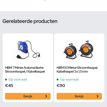
Gerelateerde producten
HBM 7 Meter Automatische
HBM 50 Meter Stroomhaspel,
Stroomhaspel / Kabelhaspel
Kabelhaspel 3 x 1,5 mm
Op voorraad
Op voorraad
€
45
€
90
Bekijk
Bekijk