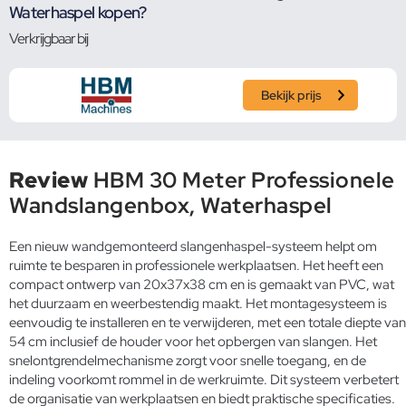
Waterhaspel kopen?
Verkrijgbaar bij
Bekijk prijs
Review
HBM 30 Meter Professionele
Wandslangenbox, Waterhaspel
Een nieuw wandgemonteerd slangenhaspel-systeem helpt om
ruimte te besparen in professionele werkplaatsen. Het heeft een
compact ontwerp van 20x37x38 cm en is gemaakt van PVC, wat
het duurzaam en weerbestendig maakt. Het montagesysteem is
eenvoudig te installeren en te verwijderen, met een totale diepte van
54 cm inclusief de houder voor het opbergen van slangen. Het
snelontgrendelmechanisme zorgt voor snelle toegang, en de
indeling voorkomt rommel in de werkruimte. Dit systeem verbetert
de organisatie van werkplaatsen en biedt praktische specificaties.