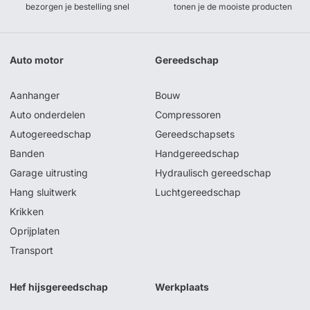
bezorgen je bestelling snel
tonen je de mooiste producten
Auto motor
Gereedschap
Aanhanger
Bouw
Auto onderdelen
Compressoren
Autogereedschap
Gereedschapsets
Banden
Handgereedschap
Garage uitrusting
Hydraulisch gereedschap
Hang sluitwerk
Luchtgereedschap
Krikken
Oprijplaten
Transport
Hef hijsgereedschap
Werkplaats