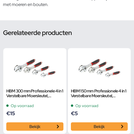
met moeren en bouten.
Gerelateerde producten
HBM 300 mm Professionele 4 in 1
HBM 150 mm Professionele 4 in 1
Verstelbare Moersleutel,
Verstelbare Moersleutel,
Pijpsleutel
Pijpsleutel
Op voorraad
Op voorraad
€
15
€
5
Bekijk
Bekijk