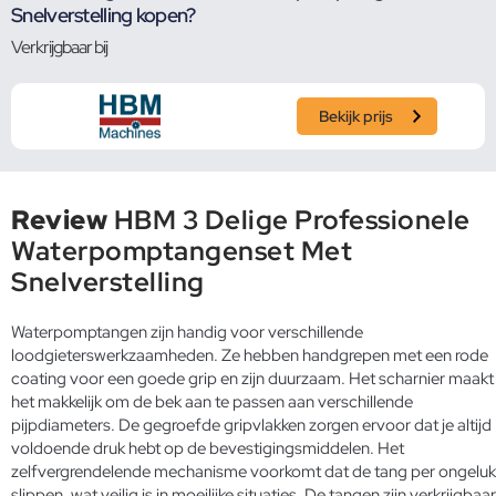
Snelverstelling kopen?
Verkrijgbaar bij
Bekijk prijs
Review
HBM 3 Delige Professionele
Waterpomptangenset Met
Snelverstelling
Waterpomptangen zijn handig voor verschillende
loodgieterswerkzaamheden. Ze hebben handgrepen met een rode
coating voor een goede grip en zijn duurzaam. Het scharnier maakt
het makkelijk om de bek aan te passen aan verschillende
pijpdiameters. De gegroefde gripvlakken zorgen ervoor dat je altijd
voldoende druk hebt op de bevestigingsmiddelen. Het
zelfvergrendelende mechanisme voorkomt dat de tang per ongeluk
slippen, wat veilig is in moeilijke situaties. De tangen zijn verkrijgbaar