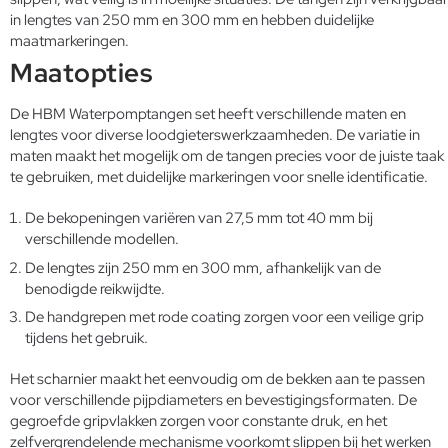
in lengtes van 250 mm en 300 mm en hebben duidelijke
maatmarkeringen.
Maatopties
De HBM Waterpomptangen set heeft verschillende maten en
lengtes voor diverse loodgieterswerkzaamheden. De variatie in
maten maakt het mogelijk om de tangen precies voor de juiste taak
te gebruiken, met duidelijke markeringen voor snelle identificatie.
De bekopeningen variëren van 27,5 mm tot 40 mm bij
verschillende modellen.
De lengtes zijn 250 mm en 300 mm, afhankelijk van de
benodigde reikwijdte.
De handgrepen met rode coating zorgen voor een veilige grip
tijdens het gebruik.
Het scharnier maakt het eenvoudig om de bekken aan te passen
voor verschillende pijpdiameters en bevestigingsformaten. De
gegroefde gripvlakken zorgen voor constante druk, en het
zelfvergrendelende mechanisme voorkomt slippen bij het werken