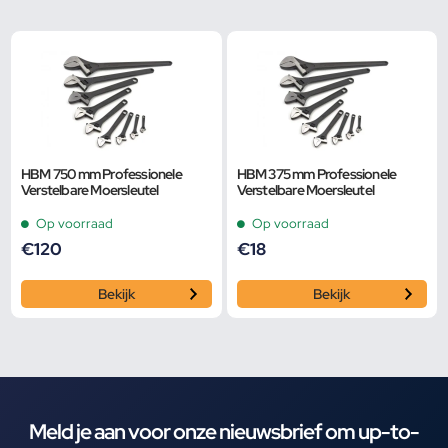
HBM 750 mm Professionele
HBM 375 mm Professionele
Verstelbare Moersleutel
Verstelbare Moersleutel
Op voorraad
Op voorraad
€
120
€
18
Bekijk
Bekijk
Meld je aan voor onze nieuwsbrief om up-to-