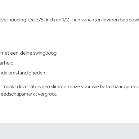
tverhouding. De 3/8-inch en 1/2-inch varianten leveren betrouwba
met een kleine swingboog.
arheid.
llende omstandigheden.
 maakt deze ratels een slimme keuze voor wie betaalbaar gereedsc
gereedschapsmarkt vergroot.