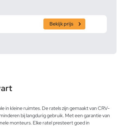
Bekijk prijs
art
 in kleine ruimtes. De ratels zijn gemaakt van CRV-
rminderen bij langdurig gebruik. Met een garantie van
onele monteurs. Elke ratel presteert goed in