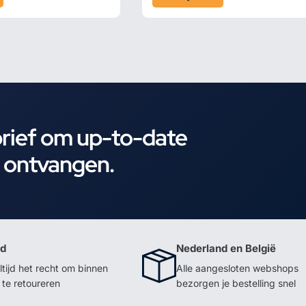
brief om up-to-date
e ontvangen.
id
Nederland en België
ltijd het recht om binnen
Alle aangesloten webshops
te retoureren
bezorgen je bestelling snel