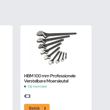
HBM 100 mm Professionele
Verstelbare Moersleutel
Op voorraad
€
3
Bekijk