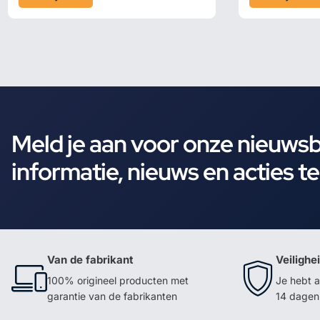
Meld je aan voor onze nieuws
informatie, nieuws en acties t
Van de fabrikant
Veilighe
100% origineel producten met
Je hebt a
garantie van de fabrikanten
14 dagen 