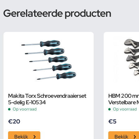
Gerelateerde producten
Makita Torx Schroevendraaierset
HBM 200 mm 
5-delig E-10534
Verstelbare 
Op voorraad
Op voorraad
€
20
€
5
Bekijk
Bekijk