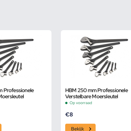
Professionele
HBM 250 mm Professionele
Moersleutel
Verstelbare Moersleutel
Op voorraad
€
8
Bekijk