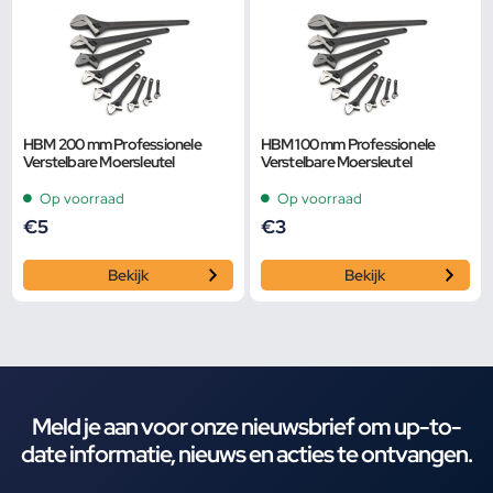
HBM 200 mm Professionele
HBM 100 mm Professionele
Verstelbare Moersleutel
Verstelbare Moersleutel
Op voorraad
Op voorraad
€
5
€
3
Bekijk
Bekijk
Meld je aan voor onze nieuwsbrief om up-to-
date informatie, nieuws en acties te ontvangen.