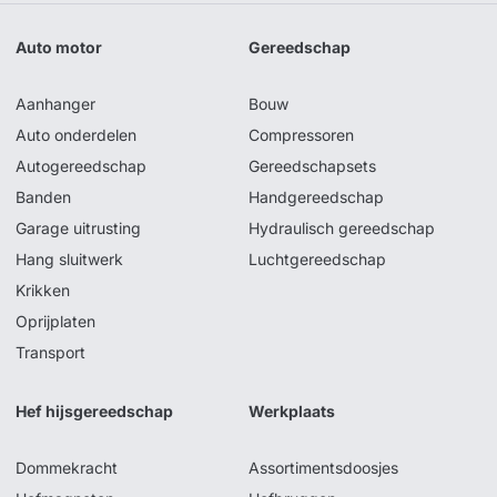
Auto motor
Gereedschap
Aanhanger
Bouw
Auto onderdelen
Compressoren
Autogereedschap
Gereedschapsets
Banden
Handgereedschap
Garage uitrusting
Hydraulisch gereedschap
Hang sluitwerk
Luchtgereedschap
Krikken
Oprijplaten
Transport
Hef hijsgereedschap
Werkplaats
Dommekracht
Assortimentsdoosjes