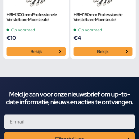
HBM 300 mm Professionele
HBM 150 mm Professionele
Verstelbare Moersleutel
Verstelbare Moersleutel
Op voorraad
Op voorraad
€
10
€
4
Bekijk
Bekijk
Meld je aan voor onze nieuwsbrief om up-to-
date informatie, nieuws en acties te ontvangen.