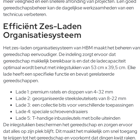
meer veiligheid en een snellere afronding van projecten. Een goed
gereedschapsbeheer kan de dagelijkse werkzaamheden van een
technicus verbeteren.
Efficiënt Zes-Laden
Organisatiesysteem
Het zes-laden organisatiesysteem van HBM maakt het beheren van
gereedschap eenvoudiger. De indeling zorgt ervoor dat
gereedschap makkelijk bereikbaar is en dat de ladecapaciteit
optimaal wordt benut met inlegstukken van 53 cm x 39,5 cm. Elke
lade heeft een specifieke functie en bevat gerelateerde
gereedschappen.
Lade 1: premium ratels en doppen van 4-32 mm
Lade 2: georganiseerde steeksleutelsets van 8-22 mm
Lade 3: een collectie bits voor verschillende toepassingen
Lade 4: speciale schroevendraaiers
Lade 5: T-handige inbussleutels met bolle uiteinden
De inlegstukken beschermen het gereedschap en zorgen ervoor
dat alles op zijn plek blijft. Dit maakt het makkelijk om snel toegang
te krijgen tot het gereedschap en voorkomt dat dingen kwijt raken.