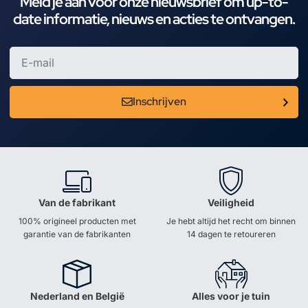
Meld je aan voor onze nieuwsbrief om up-to-
date informatie, nieuws en acties te ontvangen.
Inschrijven
Van de fabrikant
Veiligheid
100% origineel producten met
Je hebt altijd het recht om binnen
garantie van de fabrikanten
14 dagen te retoureren
Nederland en België
Alles voor je tuin