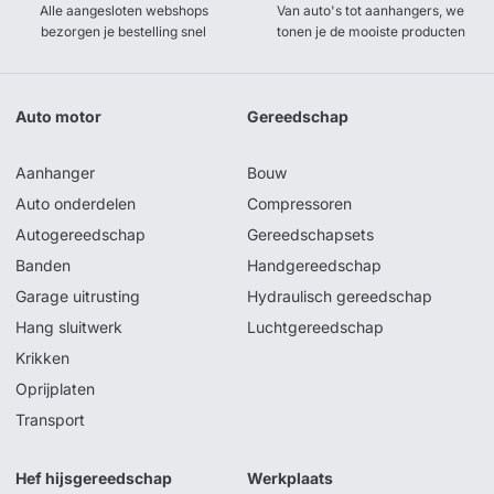
Alle aangesloten webshops
Van auto's tot aanhangers, we
bezorgen je bestelling snel
tonen je de mooiste producten
Auto motor
Gereedschap
Aanhanger
Bouw
Auto onderdelen
Compressoren
Autogereedschap
Gereedschapsets
Banden
Handgereedschap
Garage uitrusting
Hydraulisch gereedschap
Hang sluitwerk
Luchtgereedschap
Krikken
Oprijplaten
Transport
Hef hijsgereedschap
Werkplaats