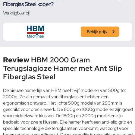
Fiberglas Steel kopen?
Verkrijgbaar bij
Bekijk prijs
Review
HBM 2000 Gram
Terugslagloze Hamer met Ant Slip
Fiberglas Steel
De nieuwe hamerlijn van HBM heeft vijf modellen van 500g tot
2000g. Ze zijn gemaakt van fiberglass en hebben een
ergonomisch ontwerp. Het lichte 500g model van 290mm is
geschikt voor precisiewerk. De 800g en 1000g modellen zijn goed
voor middelzware klussen. De 1500g en 2000g modellen zijn
bedoeld voor zware klussen. Elke hamer heeft een anti-slip grip en
speciale technologie die terugkaatsen voorkomt, wat zorgt voor
betere controle en veiligheid. Deze hamerlijn is geschikt voor zowel