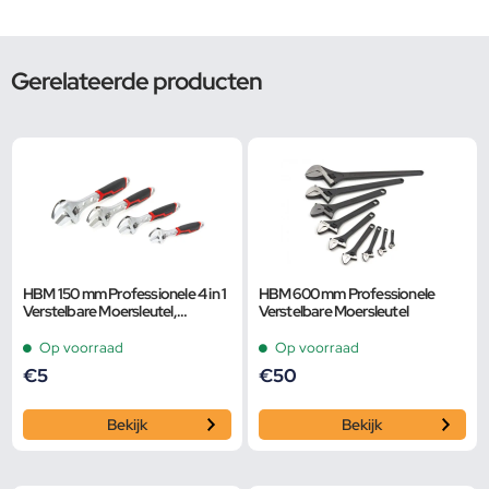
Gerelateerde producten
HBM 150 mm Professionele 4 in 1
HBM 600 mm Professionele
Verstelbare Moersleutel,
Verstelbare Moersleutel
Pijpsleutel
Op voorraad
Op voorraad
€
5
€
50
Bekijk
Bekijk