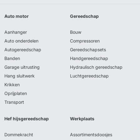
Auto motor
Gereedschap
Aanhanger
Bouw
Auto onderdelen
Compressoren
Autogereedschap
Gereedschapsets
Banden
Handgereedschap
Garage uitrusting
Hydraulisch gereedschap
Hang sluitwerk
Luchtgereedschap
Krikken
Oprijplaten
Transport
Hef hijsgereedschap
Werkplaats
Dommekracht
Assortimentsdoosjes