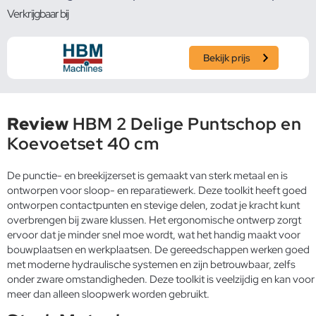
Verkrijgbaar bij
Bekijk prijs
Review
HBM 2 Delige Puntschop en
Koevoetset 40 cm
De punctie- en breekijzerset is gemaakt van sterk metaal en is
ontworpen voor sloop- en reparatiewerk. Deze toolkit heeft goed
ontworpen contactpunten en stevige delen, zodat je kracht kunt
overbrengen bij zware klussen. Het ergonomische ontwerp zorgt
ervoor dat je minder snel moe wordt, wat het handig maakt voor
bouwplaatsen en werkplaatsen. De gereedschappen werken goed
met moderne hydraulische systemen en zijn betrouwbaar, zelfs
onder zware omstandigheden. Deze toolkit is veelzijdig en kan voor
meer dan alleen sloopwerk worden gebruikt.