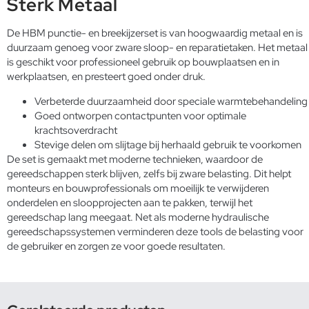
Sterk Metaal
De HBM punctie- en breekijzerset is van hoogwaardig metaal en is
duurzaam genoeg voor zware sloop- en reparatietaken. Het metaal
is geschikt voor professioneel gebruik op bouwplaatsen en in
werkplaatsen, en presteert goed onder druk.
Verbeterde duurzaamheid door speciale warmtebehandeling
Goed ontworpen contactpunten voor optimale
krachtsoverdracht
Stevige delen om slijtage bij herhaald gebruik te voorkomen
De set is gemaakt met moderne technieken, waardoor de
gereedschappen sterk blijven, zelfs bij zware belasting. Dit helpt
monteurs en bouwprofessionals om moeilijk te verwijderen
onderdelen en sloopprojecten aan te pakken, terwijl het
gereedschap lang meegaat. Net als moderne
hydraulische
gereedschapssystemen
verminderen deze tools de belasting voor
de gebruiker en zorgen ze voor goede resultaten.