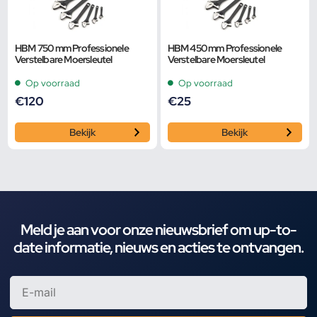
HBM 750 mm Professionele
HBM 450 mm Professionele
Verstelbare Moersleutel
Verstelbare Moersleutel
Op voorraad
Op voorraad
€
120
€
25
Bekijk
Bekijk
Meld je aan voor onze nieuwsbrief om up-to-
date informatie, nieuws en acties te ontvangen.