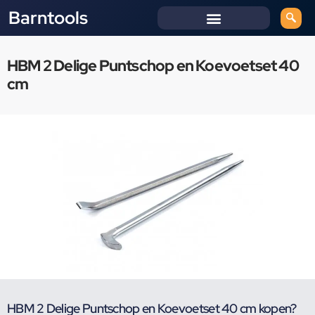
Barntools
HBM 2 Delige Puntschop en Koevoetset 40
cm
HBM 2 Delige Puntschop en Koevoetset 40 cm kopen?