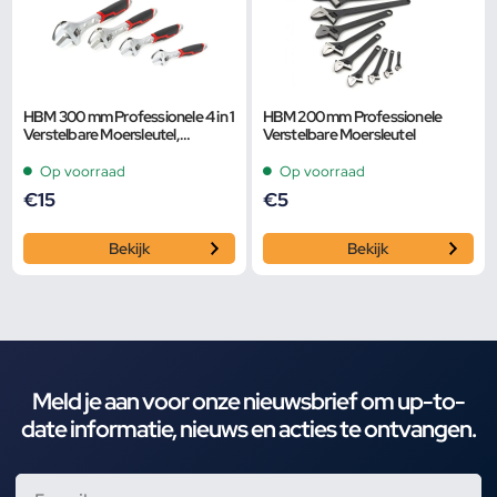
HBM 300 mm Professionele 4 in 1
HBM 200 mm Professionele
Verstelbare Moersleutel,
Verstelbare Moersleutel
Pijpsleutel
Op voorraad
Op voorraad
€
15
€
5
Bekijk
Bekijk
Meld je aan voor onze nieuwsbrief om up-to-
date informatie, nieuws en acties te ontvangen.