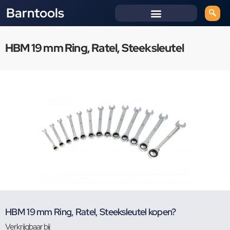
Barntools
HBM 19 mm Ring, Ratel, Steeksleutel
HBM 19 mm Ring, Ratel, Steeksleutel kopen?
Verkrijgbaar bij