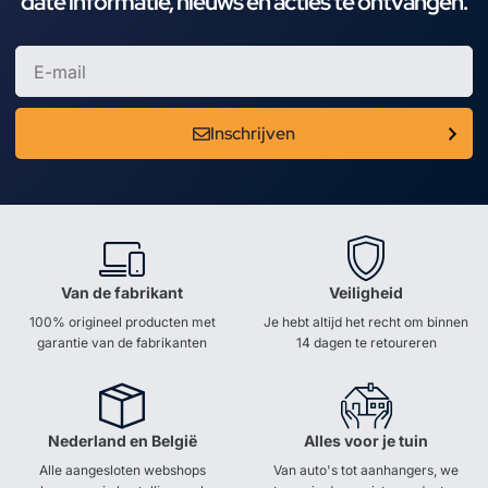
date informatie, nieuws en acties te ontvangen.
Inschrijven
Van de fabrikant
Veiligheid
100% origineel producten met
Je hebt altijd het recht om binnen
garantie van de fabrikanten
14 dagen te retoureren
Nederland en België
Alles voor je tuin
Alle aangesloten webshops
Van auto's tot aanhangers, we