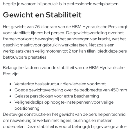
begrijp je waarom hij populair is in professionele werkplaatsen.
Gewicht en Stabiliteit
Het gewicht van 76 kilogram van de HBM Hydraulische Pers zorgt
voor stabiliteit tijdens het persen. De gewichtsverdeling over het
frame voorkomt beweging bij het aanbrengen van kracht, wat het
geschikt maakt voor gebruik in werkplaatsen. Net zoals een
werkplaatskraan veilig motoren tot 2 ton kan tillen, biedt deze pers
betrouwbare prestaties.
Belangrijke factoren voor de stabiliteit van de HBM Hydraulische
Pers zijn:
Versterkte basisstructuur die wiebelen voorkomt
Goede gewichtsverdeling over de bedbreedte van 450 mm
Gelaste persblokken voor extra bescherming
Veiligheidsclips op hoogte-instelpennen voor veilige
positionering
De stevige constructie en het gewicht van de pers helpen technici
om nauwkeurig te werken met lagers, bushings en metalen
onderdelen. Deze stabiliteit is vooral belangrijk bij gevoelige auto-