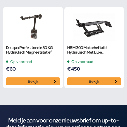
Dasqua Professionele 80 KG
HBM 300 Motorheftafel
Hydraulisch Magneetstatief
Hydraulisch Met Luxe
voorwielklem – ZWART
Op voorraad
Op voorraad
€
60
€
450
Bekijk
Bekijk
Meld je aan voor onze nieuwsbrief om up-to-