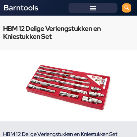
Barntools
HBM 12 Delige Verlengstukken en
Kniestukken Set
HBM 12 Delige Verlengstukken en Kniestukken Set