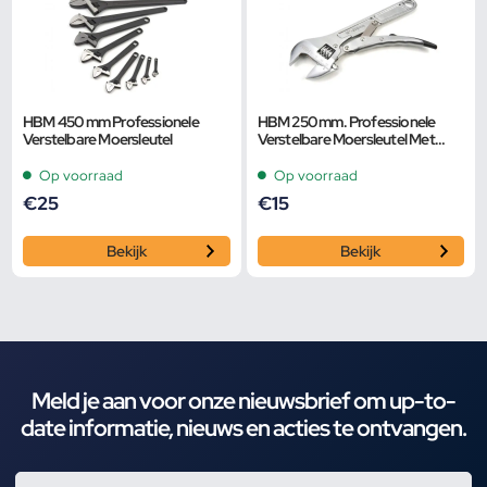
HBM 450 mm Professionele
HBM 250 mm. Professionele
Verstelbare Moersleutel
Verstelbare Moersleutel Met
Griptang Functie
Op voorraad
Op voorraad
€
25
€
15
Bekijk
Bekijk
Meld je aan voor onze nieuwsbrief om up-to-
date informatie, nieuws en acties te ontvangen.