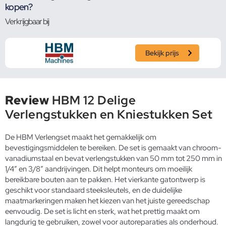
kopen?
Verkrijgbaar bij
Bekijk prijs
Review
HBM 12 Delige
Verlengstukken en Kniestukken Set
De HBM Verlengset maakt het gemakkelijk om
bevestigingsmiddelen te bereiken. De set is gemaakt van chroom-
vanadiumstaal en bevat verlengstukken van 50 mm tot 250 mm in
1/4″ en 3/8″ aandrijvingen. Dit helpt monteurs om moeilijk
bereikbare bouten aan te pakken. Het vierkante gatontwerp is
geschikt voor standaard steeksleutels, en de duidelijke
maatmarkeringen maken het kiezen van het juiste gereedschap
eenvoudig. De set is licht en sterk, wat het prettig maakt om
langdurig te gebruiken, zowel voor autoreparaties als onderhoud.