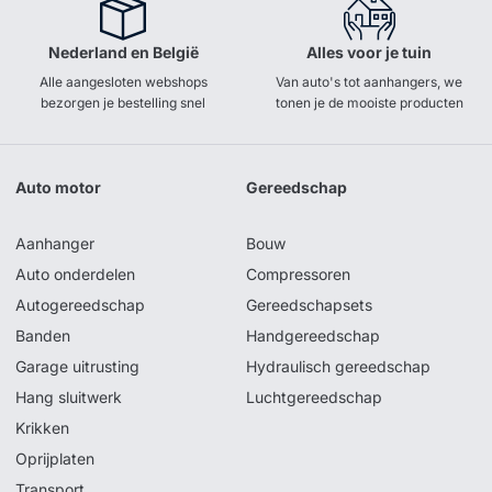
Nederland en België
Alles voor je tuin
Alle aangesloten webshops
Van auto's tot aanhangers, we
bezorgen je bestelling snel
tonen je de mooiste producten
Auto motor
Gereedschap
Aanhanger
Bouw
Auto onderdelen
Compressoren
Autogereedschap
Gereedschapsets
Banden
Handgereedschap
Garage uitrusting
Hydraulisch gereedschap
Hang sluitwerk
Luchtgereedschap
Krikken
Oprijplaten
Transport