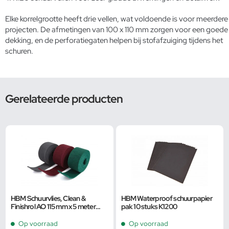
Elke korrelgrootte heeft drie vellen, wat voldoende is voor meerdere
projecten. De afmetingen van 100 x 110 mm zorgen voor een goede
dekking, en de perforatiegaten helpen bij stofafzuiging tijdens het
schuren.
Gerelateerde producten
HBM Schuurvlies, Clean &
HBM Waterproof schuurpapier
Finishrol AO 115 mm x 5 meter
pak 10 stuks K1200
K180 Rood
Op voorraad
Op voorraad