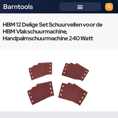
Barntools
HBM 12 Delige Set Schuurvellen voor de
HBM Vlakschuurmachine,
Handpalmschuurmachine 240 Watt