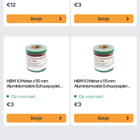
€
12
€
3
Bekijk
Bekijk
HBM 10 Meter x 115 mm
HBM 10 Meter x 115 mm
Aluminiumoxide Schuurpapier
Aluminiumoxide Schuurpapier
Rol – K80
Rol – K120
Op voorraad
Op voorraad
€
3
€
3
Bekijk
Bekijk