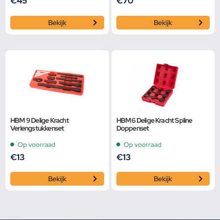
€
45
€
70
Bekijk
Bekijk
HBM 9 Delige Kracht
HBM 6 Delige Kracht Spline
Verlengstukkenset
Doppenset
Op voorraad
Op voorraad
€
13
€
13
Bekijk
Bekijk