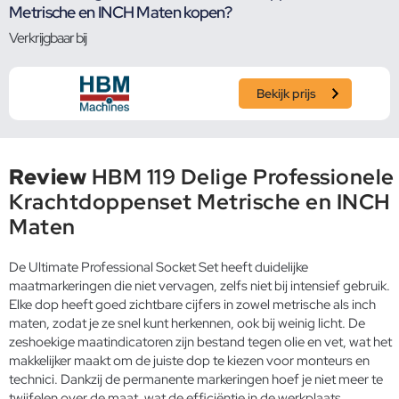
Metrische en INCH Maten kopen?
Verkrijgbaar bij
Bekijk prijs
Review
HBM 119 Delige Professionele
Krachtdoppenset Metrische en INCH
Maten
De Ultimate Professional Socket Set heeft duidelijke
maatmarkeringen die niet vervagen, zelfs niet bij intensief gebruik.
Elke dop heeft goed zichtbare cijfers in zowel metrische als inch
maten, zodat je ze snel kunt herkennen, ook bij weinig licht. De
zeshoekige maatindicatoren zijn bestand tegen olie en vet, wat het
makkelijker maakt om de juiste dop te kiezen voor monteurs en
technici. Dankzij de permanente markeringen hoef je niet meer te
twijfelen over de maat, wat de efficiëntie in de werkplaats