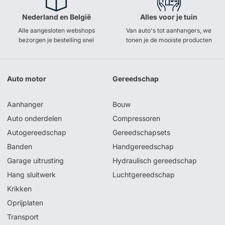
Nederland en België
Alles voor je tuin
Alle aangesloten webshops
Van auto's tot aanhangers, we
bezorgen je bestelling snel
tonen je de mooiste producten
Auto motor
Gereedschap
Aanhanger
Bouw
Auto onderdelen
Compressoren
Autogereedschap
Gereedschapsets
Banden
Handgereedschap
Garage uitrusting
Hydraulisch gereedschap
Hang sluitwerk
Luchtgereedschap
Krikken
Oprijplaten
Transport