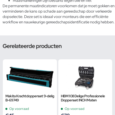
Maatmarkeringen zijn bestand tegen olie en vet
De permanente maatindicatoren voorkomen dat je moet gokken en
verminderen de kans op schade aan gereedschap door verkeerde
dopselectie. Deze set is ideaal voor monteurs die een efficiënte
workflow en nauwkeurige gereedschapsidentificatie nodig hebben.
Gerelateerde producten
Makita Krachtdoppenset 9-delig
HBM 108 Delige Professionele
B-69749
Doppenset INCH Maten
Op voorraad
Op voorraad