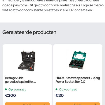
afmetingen, waardoor elke sleutel de juiste maat heeft voor een
goede pasvorm. Dit geldt voor zowel metrische als Engelse maten,
wat zorgt voor consistente prestaties in alle 107 onderdelen.
Gerelateerde producten
Beta gevulde
HiKOKI Krachtdoppenset 7-delig
gereedschapskoffer,
Power Socket Box 2.0
2046E/C116
Op voorraad
Op voorraad
€
300
€
30