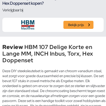
Hex Doppenset kopen?
Verkrijgbaar bij
Bekijk prijs
Review
HBM 107 Delige Korte en
Lange MM, INCH Inbus, Torx, Hex
Doppenset
Deze DIY steeksleutelset is gemaakt van chroom vanadium staal,
wat zorgt voor goede duurzaamheid en precisie bij klussen. De set
bevat 107 stuks in zowel metrische als Engelse maten. Elk
onderdeel is getest om ervoor te zorgen dat ze sterker en slijtvaster
zijn dan standaard staal. De chroomcoating beschermt tegen roest
en corrosie, en de nauwkeurige afmetingen zorgen voor een goede
pasvorm. Deze set is een handige toolkit voor zowel hobbyisten als
serieuze klussers. Als je de mogelijkheden ontdekt, zie je waarom