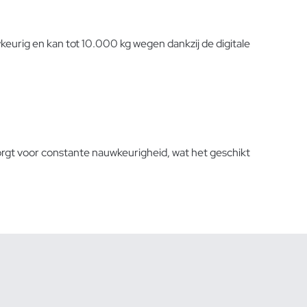
eurig en kan tot 10.000 kg wegen dankzij de digitale
orgt voor constante nauwkeurigheid, wat het geschikt