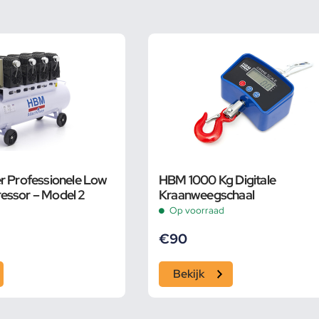
r Professionele Low
HBM 1000 Kg Digitale
essor – Model 2
Kraanweegschaal
Op voorraad
€
90
Bekijk