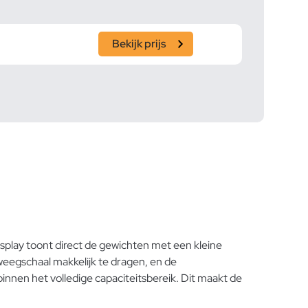
Bekijk prijs
play toont direct de gewichten met een kleine
weegschaal makkelijk te dragen, en de
nnen het volledige capaciteitsbereik. Dit maakt de