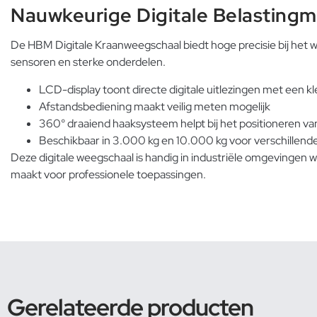
Nauwkeurige Digitale Belastingm
De HBM Digitale Kraanweegschaal biedt hoge precisie bij het 
sensoren en sterke onderdelen.
LCD-display toont directe digitale uitlezingen met een k
Afstandsbediening maakt veilig meten mogelijk
360° draaiend haaksysteem helpt bij het positioneren van
Beschikbaar in 3.000 kg en 10.000 kg voor verschillen
Deze digitale weegschaal is handig in industriële omgevingen 
maakt voor professionele toepassingen.
Gerelateerde producten