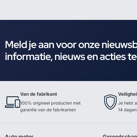
Meld je aan voor onze nieuws
informatie, nieuws en acties t
Van de fabrikant
Veilighe
100% origineel producten met
Je hebt a
garantie van de fabrikanten
14 dagen 
Auto motor
Gereedscha