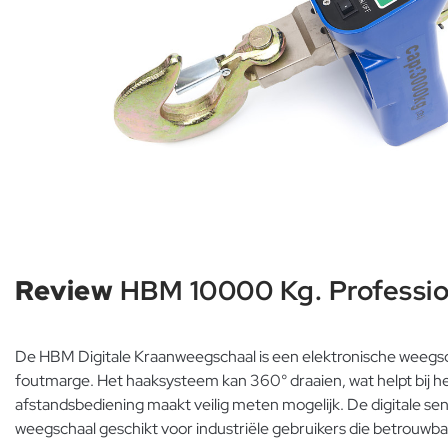
Review
HBM 10000 Kg. Professio
De HBM Digitale Kraanweegschaal is een elektronische weegsc
foutmarge. Het haaksysteem kan 360° draaien, wat helpt bij het
afstandsbediening maakt veilig meten mogelijk. De digitale se
weegschaal geschikt voor industriële gebruikers die betrouw