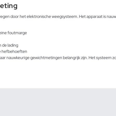
eting
wegen door het elektronische weegsysteem. Het apparaat is nauwk
leine foutmarge
 de lading
de hefbehoeften
waar nauwkeurige gewichtmetingen belangrijk zijn. Het systeem z