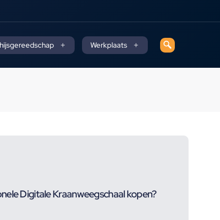
 hijsgereedschap
Werkplaats
nele Digitale Kraanweegschaal kopen?