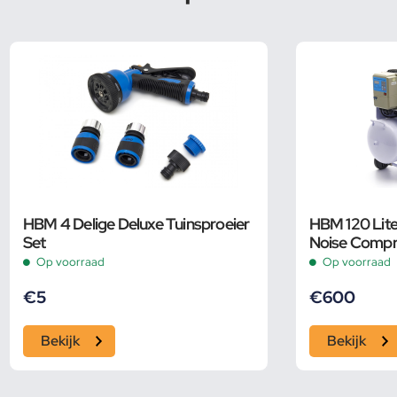
HBM 4 Delige Deluxe Tuinsproeier
HBM 120 Lite
Set
Noise Compr
Op voorraad
Op voorraad
€
5
€
600
Bekijk
Bekijk