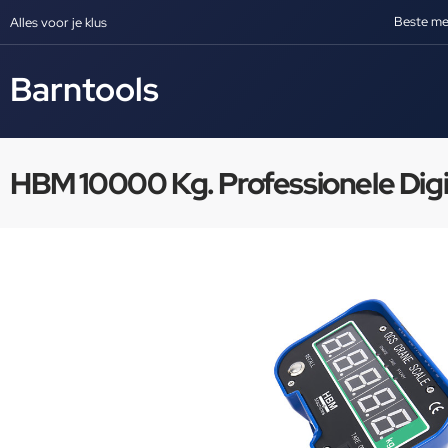
Beste me
Alles voor je klus
Barntools
HBM 10000 Kg. Professionele Dig