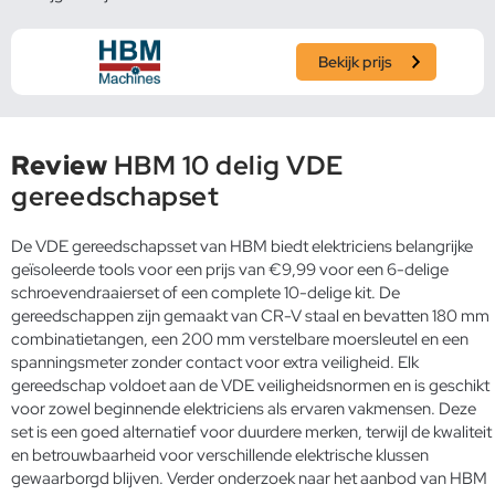
Bekijk prijs
Review
HBM 10 delig VDE
gereedschapset
De VDE gereedschapsset van HBM biedt elektriciens belangrijke
geïsoleerde tools voor een prijs van €9,99 voor een 6-delige
schroevendraaierset of een complete 10-delige kit. De
gereedschappen zijn gemaakt van CR-V staal en bevatten 180 mm
combinatietangen, een 200 mm verstelbare moersleutel en een
spanningsmeter zonder contact voor extra veiligheid. Elk
gereedschap voldoet aan de VDE veiligheidsnormen en is geschikt
voor zowel beginnende elektriciens als ervaren vakmensen. Deze
set is een goed alternatief voor duurdere merken, terwijl de kwaliteit
en betrouwbaarheid voor verschillende elektrische klussen
gewaarborgd blijven. Verder onderzoek naar het aanbod van HBM