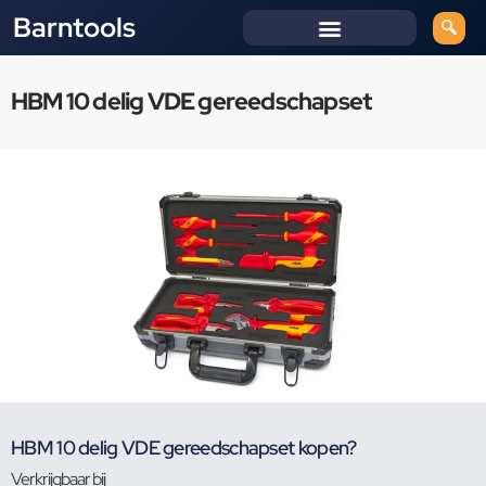
Barntools
HBM 10 delig VDE gereedschapset
HBM 10 delig VDE gereedschapset kopen?
Verkrijgbaar bij