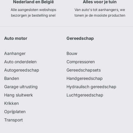
Nederland en België
Alles voor je tuin
Alle aangesloten webshops
Van auto's tot aanhangers, we
bezorgen je bestelling snel
tonen je de mooiste producten
Auto motor
Gereedschap
Aanhanger
Bouw
Auto onderdelen
Compressoren
Autogereedschap
Gereedschapsets
Banden
Handgereedschap
Garage uitrusting
Hydraulisch gereedschap
Hang sluitwerk
Luchtgereedschap
Krikken
Oprijplaten
Transport