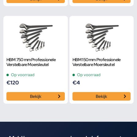
HBM 750 mm Professionele
HBM 150 mm Professionele
Verstelbare Moersleutel
Verstelbare Moersleutel
Op voorraad
Op voorraad
€
120
€
4
Bekijk
Bekijk