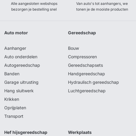
Alle aangesloten webshops
Van auto's tot aanhangers, we
bezorgen je bestelling snel
tonen je de mooiste producten
Auto motor
Gereedschap
Aanhanger
Bouw
Auto onderdelen
Compressoren
Autogereedschap
Gereedschapsets
Banden
Handgereedschap
Garage uitrusting
Hydraulisch gereedschap
Hang sluitwerk
Luchtgereedschap
Krikken
Oprijplaten
Transport
Hef hijsgereedschap
Werkplaats