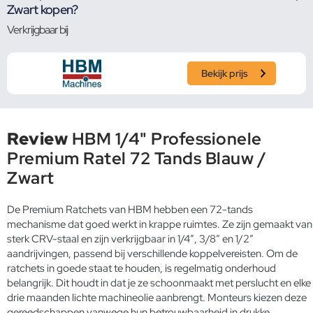
Zwart kopen?
Verkrijgbaar bij
Bekijk prijs
Review
HBM 1/4" Professionele
Premium Ratel 72 Tands Blauw /
Zwart
De Premium Ratchets van HBM hebben een 72-tands
mechanisme dat goed werkt in krappe ruimtes. Ze zijn gemaakt van
sterk CRV-staal en zijn verkrijgbaar in 1/4″, 3/8″ en 1/2″
aandrijvingen, passend bij verschillende koppelvereisten. Om de
ratchets in goede staat te houden, is regelmatig onderhoud
belangrijk. Dit houdt in dat je ze schoonmaakt met perslucht en elke
drie maanden lichte machineolie aanbrengt. Monteurs kiezen deze
gereedschappen vanwege hun betrouwbaarheid in drukke