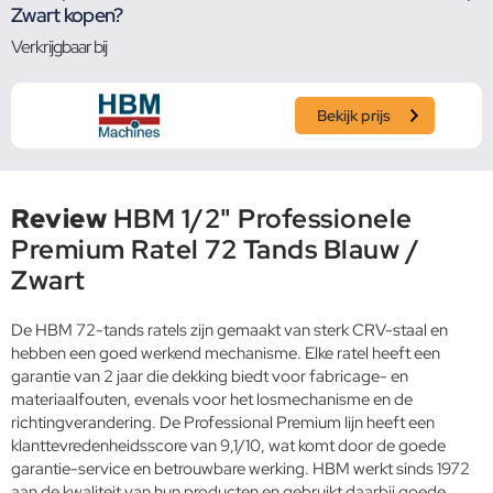
Zwart kopen?
Verkrijgbaar bij
Bekijk prijs
Review
HBM 1/2" Professionele
Premium Ratel 72 Tands Blauw /
Zwart
De HBM 72-tands ratels zijn gemaakt van sterk CRV-staal en
hebben een goed werkend mechanisme. Elke ratel heeft een
garantie van 2 jaar die dekking biedt voor fabricage- en
materiaalfouten, evenals voor het losmechanisme en de
richtingverandering. De Professional Premium lijn heeft een
klanttevredenheidsscore van 9,1/10, wat komt door de goede
garantie-service en betrouwbare werking. HBM werkt sinds 1972
aan de kwaliteit van hun producten en gebruikt daarbij goede