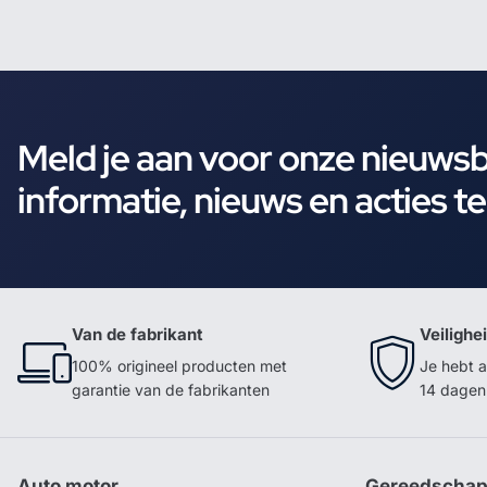
Meld je aan voor onze nieuws
informatie, nieuws en acties t
Van de fabrikant
Veilighe
100% origineel producten met
Je hebt a
garantie van de fabrikanten
14 dagen 
Auto motor
Gereedscha