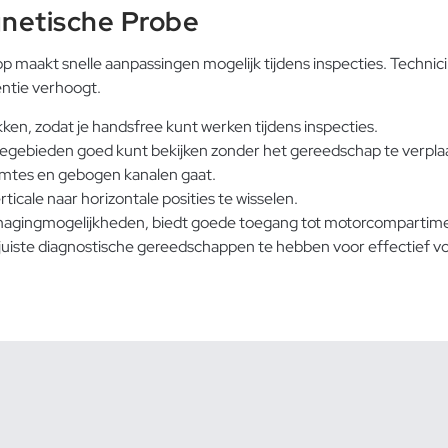
netische Probe
aakt snelle aanpassingen mogelijk tijdens inspecties. Technici k
ëntie verhoogt.
n, zodat je handsfree kunt werken tijdens inspecties.
tiegebieden goed kunt bekijken zonder het gereedschap te verpla
 ruimtes en gebogen kanalen gaat.
ale naar horizontale posities te wisselen.
magingmogelijkheden, biedt goede toegang tot motorcompartime
juiste
diagnostische gereedschappen
te hebben voor effectief v