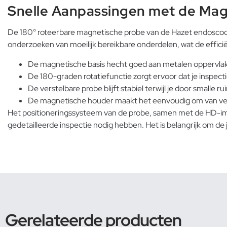
Snelle Aanpassingen met de Mag
De 180° roteerbare magnetische probe van de Hazet endoscoop m
onderzoeken van moeilijk bereikbare onderdelen, wat de effici
De magnetische basis hecht goed aan metalen oppervlakke
De 180-graden rotatiefunctie zorgt ervoor dat je inspec
De verstelbare probe blijft stabiel terwijl je door smalle
De magnetische houder maakt het eenvoudig om van vertic
Het positioneringssysteem van de probe, samen met de HD-i
gedetailleerde inspectie nodig hebben. Het is belangrijk om de 
Gerelateerde producten