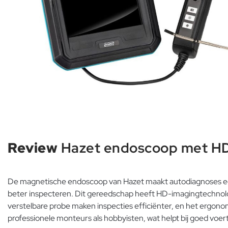
Review
Hazet endoscoop met HD 
De magnetische endoscoop van Hazet maakt autodiagnoses ee
beter inspecteren. Dit gereedschap heeft HD-imagingtechnolo
verstelbare probe maken inspecties efficiënter, en het ergono
professionele monteurs als hobbyisten, wat helpt bij goed vo