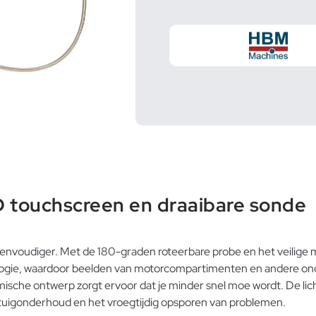
touchscreen en draaibare sonde
nvoudiger. Met de 180-graden roteerbare probe en het veilig
gie, waardoor beelden van motorcompartimenten en andere onder
mische ontwerp zorgt ervoor dat je minder snel moe wordt. De lic
ertuigonderhoud en het vroegtijdig opsporen van problemen.