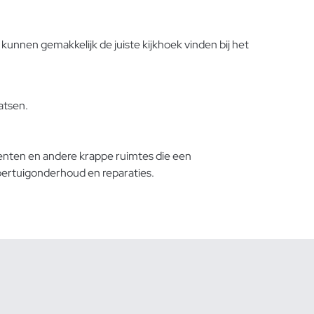
unnen gemakkelijk de juiste kijkhoek vinden bij het
atsen.
nten en andere krappe ruimtes die een
oertuigonderhoud en reparaties.