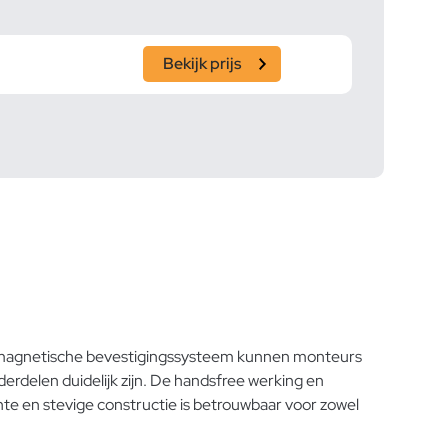
Bekijk prijs
e magnetische bevestigingssysteem kunnen monteurs
delen duidelijk zijn. De handsfree werking en
hte en stevige constructie is betrouwbaar voor zowel