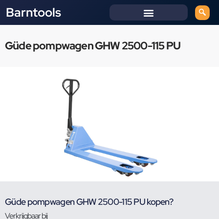
Barntools
Güde pompwagen GHW 2500-115 PU
Güde pompwagen GHW 2500-115 PU kopen?
Verkrijgbaar bij