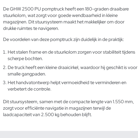
De GHW 2500 PU pomptruck heeft een 180-graden draaibare
stuurkolom, wat zorgt voor goede wendbaarheid in kleine
magazijnen. Dit stuursysteem maakt het makkelijker om door
drukke ruimtes te navigeren.
De voordelen van deze pomptruck zijn duidelijk in de praktijk:
Het stalen frame en de stuurkolom zorgen voor stabiliteit tijdens
scherpe bochten.
De truck heeft een kleine draaicirkel, waardoor hij geschikt is voor
smalle gangpaden.
Het handvatontwerp helpt vermoeidheid te verminderen en
verbetert de controle.
Dit stuursysteem, samen met de compacte lengte van 1.550 mm,
zorgt voor efficiënte navigatie in magazijnen terwijl de
laadcapaciteit van 2.500 kg behouden blijft.