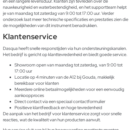
en een langere levensduur. Klanten zijn tevreden over de
nauwkeurigheid en waterbestendigheid, en het supportteam helpt
je van maandag tot zaterdag van 9:00 tot 17:00 uur. Verder
onderzoek laat meer technische specificaties en prestaties zien die
de mogelijkheden van dit instrument benadrukken.
Klantenservice
Dasqua heeft snelle responstijden via hun ondersteuningskanalen.
Het bedrijf is gericht op klanttevredenheid en biedt goede service.
Showroom open van maandag tot zaterdag, van 9:00 tot
17:00 uur
Locatie op 4 minuten van de A12 bij Gouda, makkelijk
bereikbaar voor klanten
Meerdere online betaalmogelijkheden voor een eenvoudig
aankoopproces
Direct contact via een speciaal contactformulier
Positieve klantfeedback en hoge tevredenheid
De aanpak van het bedrijf voor klantenservice zorgt voor snelle
reacties, wat de kwaliteit van hun producten aanvult.
Hun service sluit aan bij hun hoogwaardige meetinstrumenten,