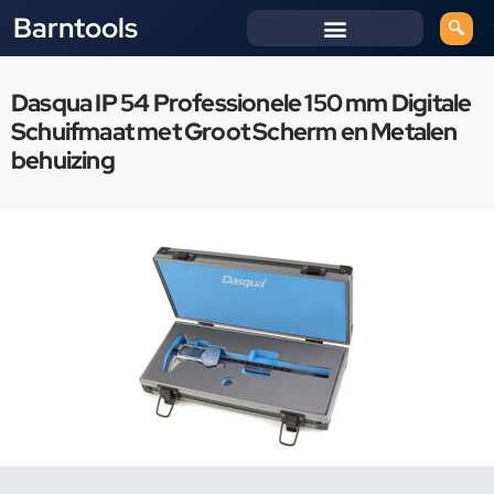
Barntools
Dasqua IP 54 Professionele 150 mm Digitale
Schuifmaat met Groot Scherm en Metalen
behuizing