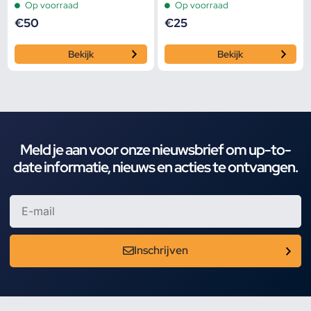
Op voorraad
Op voorraad
€
50
€
25
Bekijk
Bekijk
Meld je aan voor onze nieuwsbrief om up-to-
date informatie, nieuws en acties te ontvangen.
Inschrijven