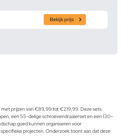
Bekijk prijs
s, met prijzen van €89,99 tot €219,99. Deze sets
oppen, een 55-delige schroevendraaierset en een 130-
eedschap goed kunnen organiseren voor
specifieke projecten. Onderzoek toont aan dat deze