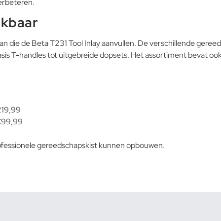
erbeteren.
ikbaar
an die de Beta T231 Tool Inlay aanvullen. De verschillende ger
sis T-handles tot uitgebreide dopsets. Het assortiment bevat ook 
219,99
 €99,99
professionele gereedschapskist kunnen opbouwen.