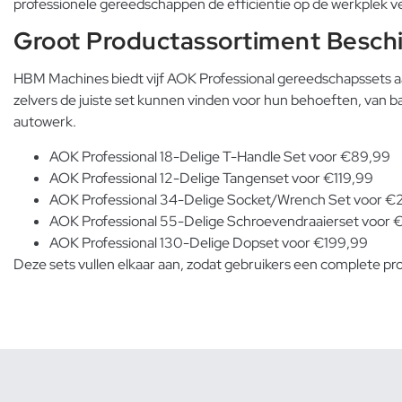
professionele gereedschappen de efficiëntie op de werkplek v
Groot Productassortiment Besch
HBM Machines biedt vijf AOK Professional gereedschapssets a
zelvers de juiste set kunnen vinden voor hun behoeften, van ba
autowerk.
AOK Professional 18-Delige T-Handle Set voor €89,99
AOK Professional 12-Delige Tangenset voor €119,99
AOK Professional 34-Delige Socket/Wrench Set voor €
AOK Professional 55-Delige Schroevendraaierset voor
AOK Professional 130-Delige Dopset voor €199,99
Deze sets vullen elkaar aan, zodat gebruikers een complete 