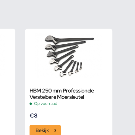
HBM 250 mm Professionele
Verstelbare Moersleutel
Op voorraad
€
8
Bekijk