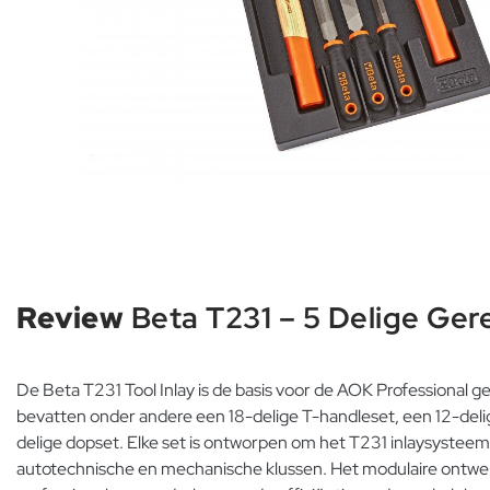
Review
Beta T231 – 5 Delige Ger
De Beta T231 Tool Inlay is de basis voor de AOK Professional g
bevatten onder andere een 18-delige T-handleset, een 12-del
delige dopset. Elke set is ontworpen om het T231 inlaysyste
autotechnische en mechanische klussen. Het modulaire ontwer