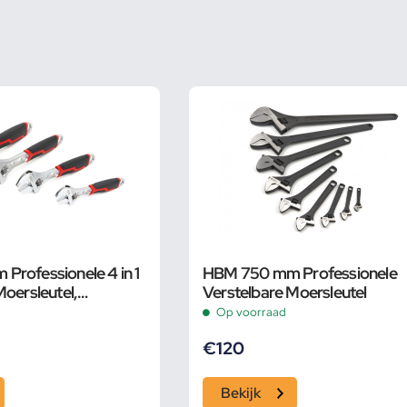
rofessionele 4 in 1
HBM 750 mm Professionele
Moersleutel,
Verstelbare Moersleutel
Op voorraad
€
120
Bekijk