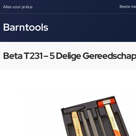
Beste me
Alles voor je klus
Barntools
Beta T231 – 5 Delige Gereedschap 