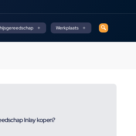
 hijsgereedschap
Werkplaats
eedschap Inlay kopen?