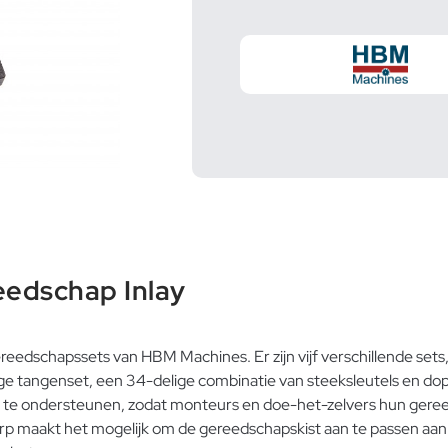
eedschap Inlay
ereedschapssets van HBM Machines. Er zijn vijf verschillende set
ige tangenset, een 34-delige combinatie van steeksleutels en d
em te ondersteunen, zodat monteurs en doe-het-zelvers hun ger
p maakt het mogelijk om de gereedschapskist aan te passen aan 