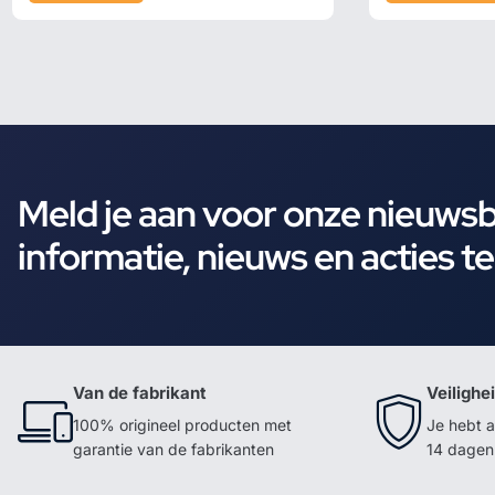
Meld je aan voor onze nieuws
informatie, nieuws en acties t
Van de fabrikant
Veilighe
100% origineel producten met
Je hebt a
garantie van de fabrikanten
14 dagen 