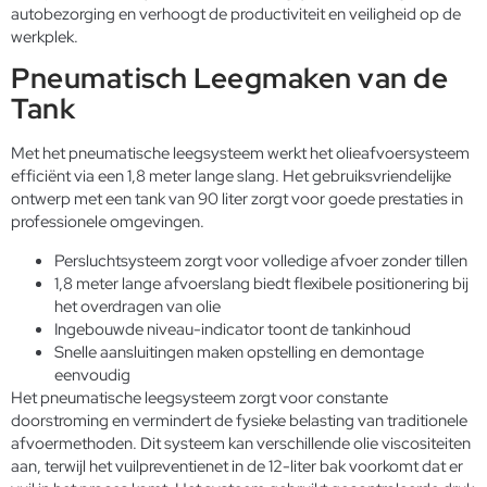
autobezorging en verhoogt de productiviteit en veiligheid op de
werkplek.
Pneumatisch Leegmaken van de
Tank
Met het pneumatische leegsysteem werkt het olieafvoersysteem
efficiënt via een 1,8 meter lange slang. Het gebruiksvriendelijke
ontwerp met een tank van 90 liter zorgt voor goede prestaties in
professionele omgevingen.
Persluchtsysteem zorgt voor volledige afvoer zonder tillen
1,8 meter lange afvoerslang biedt flexibele positionering bij
het overdragen van olie
Ingebouwde niveau-indicator toont de tankinhoud
Snelle aansluitingen maken opstelling en demontage
eenvoudig
Het pneumatische leegsysteem zorgt voor constante
doorstroming en vermindert de fysieke belasting van traditionele
afvoermethoden. Dit systeem kan verschillende olie viscositeiten
aan, terwijl het vuilpreventienet in de 12-liter bak voorkomt dat er