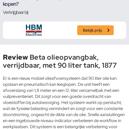
kopen?
Verkrijgbaar bij
Bekijk prijs
Review
Beta olieopvangbak,
verrijdbaar, met 90 liter tank, 1877
Er is een nieuw mobiel olieafvoersysteem dat 90 liter olie kan
opslaan en pneumatisch kan leeglopen. De unit heeft een
afvoerslang van 1,8 meter en een 12-liter verzamelbak met een
vuilpreventienet. Dit zorgt voor een goede overdracht van
vloeistoffen bij autobezorging. Het systeem werkt op perslucht,
wat de fysieke belasting vermindert en zorgt voor een constante
doorstroming, ongeacht de dikte van de olie. Snelle aansluitingen
en een ingebouwde niveau-indicator verbeteren de workflow in
werkplaatsen. Dit systeem is een belangrijke verbetering voor