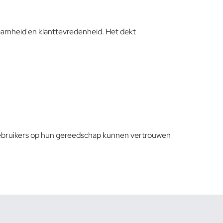
rzaamheid en klanttevredenheid. Het dekt
 gebruikers op hun gereedschap kunnen vertrouwen