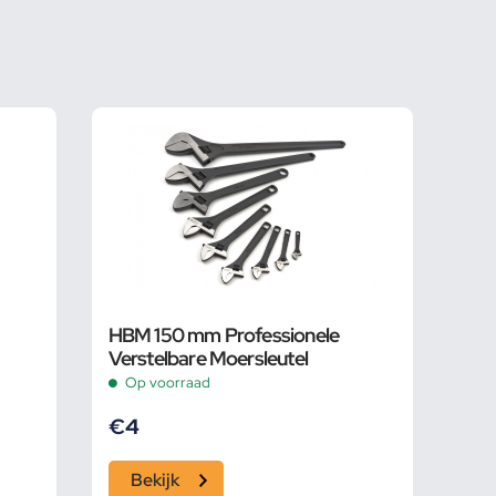
HBM 150 mm Professionele
Verstelbare Moersleutel
Op voorraad
€
4
Bekijk