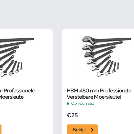
Professionele
HBM 450 mm Professionele
Moersleutel
Verstelbare Moersleutel
Op voorraad
€
25
Bekijk