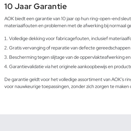
10 Jaar Garantie
AOK biedt een garantie van 10 jaar op hun ring-open-end sleute
materiaalfouten en problemen met de afwerking bij normaal ge
Volledige dekking voor fabricagefouten, inclusief materiaal
Gratis vervanging of reparatie van defecte gereedschappen 
Bescherming tegen slijtage van de oppervlakteafwerking en
Garantievalidatie via het originele aankoopbewijs en productr
De garantie geldt voor het volledige assortiment van AOK’s 
voor nauwkeurige toepassingen, zonder zich zorgen te maken ove