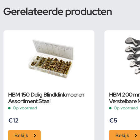
Gerelateerde producten
HBM 150 Delig Blindklinkmoeren
HBM 200 mm 
Assortiment Staal
Verstelbare 
Op voorraad
Op voorraad
€
12
€
5
Bekijk
Bekijk