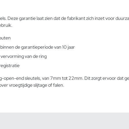
ls. Deze garantie laat zien dat de fabrikant zich inzet voor duu
bruik.
fouten
binnen de garantieperiode van 10 jaar
 vervorming van de ring
egistratie
ring-open-end sleutels, van 7mm tot 22mm. Dit zorgt ervoor dat
r vroegtijdige slijtage of falen.