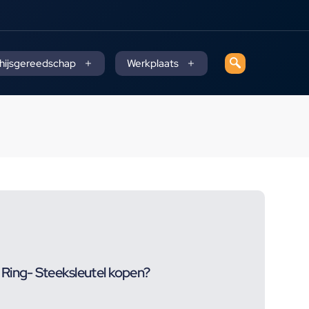
 hijsgereedschap
Werkplaats
Ring- Steeksleutel kopen?