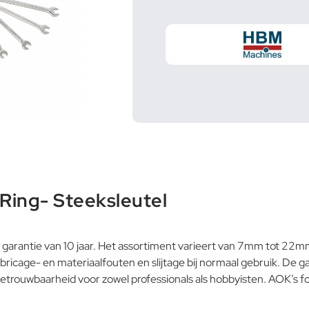
Ring- Steeksleutel
garantie van 10 jaar. Het assortiment varieert van 7mm tot 22mm
cage- en materiaalfouten en slijtage bij normaal gebruik. De gara
betrouwbaarheid voor zowel professionals als hobbyisten. AOK’s fo