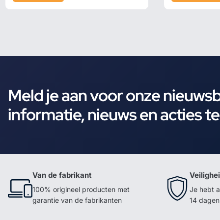
Meld je aan voor onze nieuws
informatie, nieuws en acties t
Van de fabrikant
Veilighe
100% origineel producten met
Je hebt a
garantie van de fabrikanten
14 dagen 