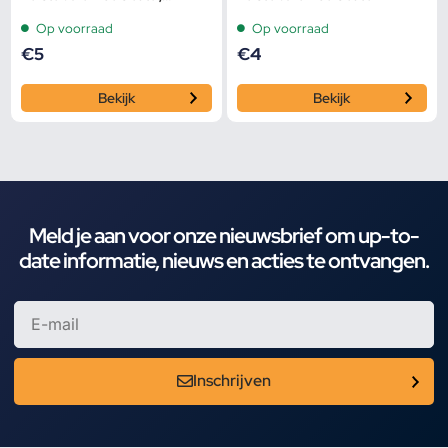
Pijpsleutel
Op voorraad
Op voorraad
€
5
€
4
Bekijk
Bekijk
Meld je aan voor onze nieuwsbrief om up-to-
date informatie, nieuws en acties te ontvangen.
Inschrijven