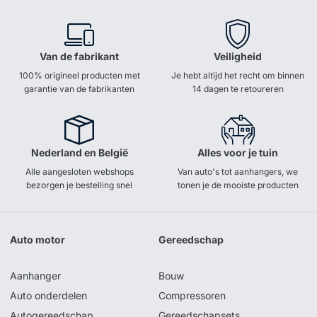
Van de fabrikant
Veiligheid
100% origineel producten met
Je hebt altijd het recht om binnen
garantie van de fabrikanten
14 dagen te retoureren
Nederland en België
Alles voor je tuin
Alle aangesloten webshops
Van auto's tot aanhangers, we
bezorgen je bestelling snel
tonen je de mooiste producten
Auto motor
Gereedschap
Aanhanger
Bouw
Auto onderdelen
Compressoren
Autogereedschap
Gereedschapsets