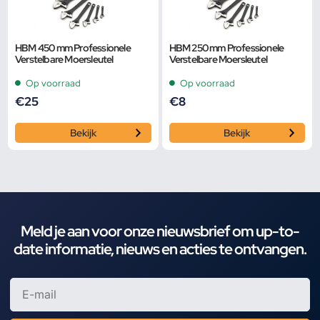
HBM 450 mm Professionele
HBM 250 mm Professionele
Verstelbare Moersleutel
Verstelbare Moersleutel
Op voorraad
Op voorraad
€
25
€
8
Bekijk
Bekijk
Meld je aan voor onze nieuwsbrief om up-to-
date informatie, nieuws en acties te ontvangen.