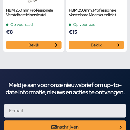
HBM 250 mm Professionele
HBM 250 mm. Professionele
Verstelbare Moersleutel
Verstelbare Moersleutel Met
Griptang Functie
Op voorraad
Op voorraad
€
8
€
15
Bekijk
Bekijk
Meld je aan voor onze nieuwsbrief om up-to-
date informatie, nieuws en acties te ontvangen.
Inschrijven