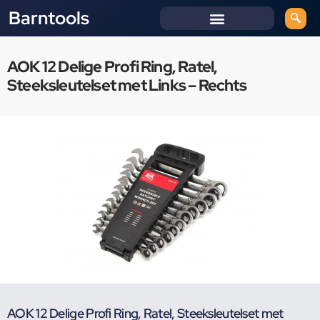
Barntools
AOK 12 Delige Profi Ring, Ratel,
Steeksleutelset met Links – Rechts
AOK 12 Delige Profi Ring, Ratel, Steeksleutelset met