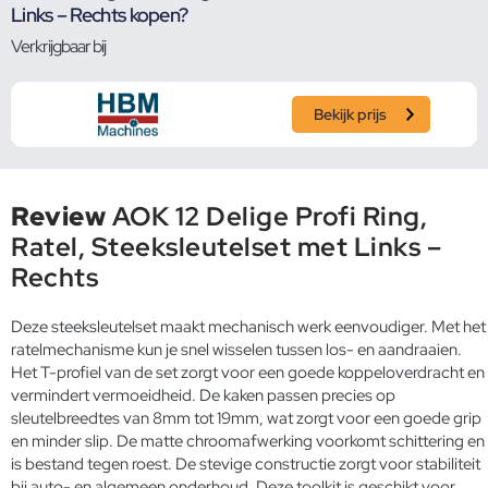
Links – Rechts kopen?
Verkrijgbaar bij
Bekijk prijs
Review
AOK 12 Delige Profi Ring,
Ratel, Steeksleutelset met Links –
Rechts
Deze steeksleutelset maakt mechanisch werk eenvoudiger. Met het
ratelmechanisme kun je snel wisselen tussen los- en aandraaien.
Het T-profiel van de set zorgt voor een goede koppeloverdracht en
vermindert vermoeidheid. De kaken passen precies op
sleutelbreedtes van 8mm tot 19mm, wat zorgt voor een goede grip
en minder slip. De matte chroomafwerking voorkomt schittering en
is bestand tegen roest. De stevige constructie zorgt voor stabiliteit
bij auto- en algemeen onderhoud. Deze toolkit is geschikt voor