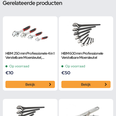
Gerelateerde producten
HBM 250 mm Professionele 4 in 1
HBM 600 mm Professionele
Verstelbare Moersleutel,
Verstelbare Moersleutel
Pijpsleutel
Op voorraad
Op voorraad
€
10
€
50
Bekijk
Bekijk