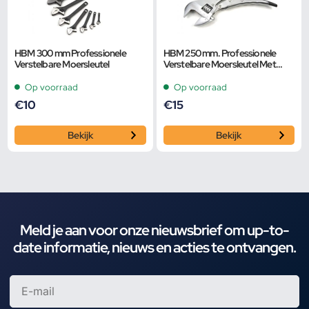
HBM 300 mm Professionele
HBM 250 mm. Professionele
Verstelbare Moersleutel
Verstelbare Moersleutel Met
Griptang Functie
Op voorraad
Op voorraad
€
10
€
15
Bekijk
Bekijk
Meld je aan voor onze nieuwsbrief om up-to-
date informatie, nieuws en acties te ontvangen.