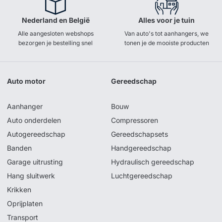
Nederland en België
Alles voor je tuin
Alle aangesloten webshops
Van auto's tot aanhangers, we
bezorgen je bestelling snel
tonen je de mooiste producten
Auto motor
Gereedschap
Aanhanger
Bouw
Auto onderdelen
Compressoren
Autogereedschap
Gereedschapsets
Banden
Handgereedschap
Garage uitrusting
Hydraulisch gereedschap
Hang sluitwerk
Luchtgereedschap
Krikken
Oprijplaten
Transport