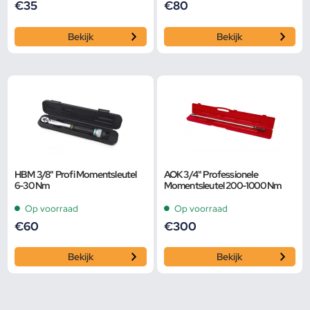
€
35
€
80
Bekijk
Bekijk
HBM 3/8" Profi Momentsleutel
AOK 3/4" Professionele
6-30 Nm
Momentsleutel 200-1000 Nm
Op voorraad
Op voorraad
€
60
€
300
Bekijk
Bekijk