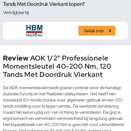
Tands Met Doordruk Vierkant kopen?
Verkrijgbaar bij
Bekijk prijs
Review
AOK 1/2" Professionele
Momentsleutel 40-200 Nm. 120
Tands Met Doordruk Vierkant
De AOK momentsleutel biedt goede controle door de handige
dubbele functie en het flexibele ratelsysteem. Het heeft een
standaard 60-tands modus voor algemeen gebruik en een 120-
tands instelling voor krappe ruimtes. De vierkante aandrijving
maakt het eenvoudig om van richting te veranderen. De grip is
ergonomisch en vermindert vermoeidheid bij langdurig gebruik.
Het koppelbereik van 40-200 Nm is geschikt voor verschillende
klussen. Het ontwerp en de anti-slip functies zorgen voor