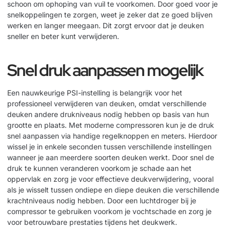
schoon om ophoping van vuil te voorkomen. Door goed voor je
snelkoppelingen te zorgen, weet je zeker dat ze goed blijven
werken en langer meegaan. Dit zorgt ervoor dat je deuken
sneller en beter kunt verwijderen.
Snel druk aanpassen mogelijk
Een nauwkeurige PSI-instelling is belangrijk voor het
professioneel verwijderen van deuken, omdat verschillende
deuken andere drukniveaus nodig hebben op basis van hun
grootte en plaats. Met moderne compressoren kun je de druk
snel aanpassen via handige regelknoppen en meters. Hierdoor
wissel je in enkele seconden tussen verschillende instellingen
wanneer je aan meerdere soorten deuken werkt. Door snel de
druk te kunnen veranderen voorkom je schade aan het
oppervlak en zorg je voor effectieve deukverwijdering, vooral
als je wisselt tussen ondiepe en diepe deuken die verschillende
krachtniveaus nodig hebben. Door een
luchtdroger
bij je
compressor te gebruiken voorkom je vochtschade en zorg je
voor betrouwbare prestaties tijdens het deukwerk.