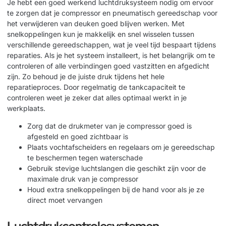
Je hebt een goed werkend luchtdruksysteem nodig om ervoor
te zorgen dat je compressor en pneumatisch gereedschap voor
het verwijderen van deuken goed blijven werken. Met
snelkoppelingen kun je makkelijk en snel wisselen tussen
verschillende gereedschappen, wat je veel tijd bespaart tijdens
reparaties. Als je het systeem installeert, is het belangrijk om te
controleren of alle verbindingen goed vastzitten en afgedicht
zijn. Zo behoud je de juiste druk tijdens het hele
reparatieproces. Door regelmatig de
tankcapaciteit te
controleren
weet je zeker dat alles optimaal werkt in je
werkplaats.
Zorg dat de drukmeter van je compressor goed is
afgesteld en goed zichtbaar is
Plaats vochtafscheiders en regelaars om je gereedschap
te beschermen tegen waterschade
Gebruik stevige luchtslangen die geschikt zijn voor de
maximale druk van je compressor
Houd extra snelkoppelingen bij de hand voor als je ze
direct moet vervangen
Luchtdrukcontrolesystemen