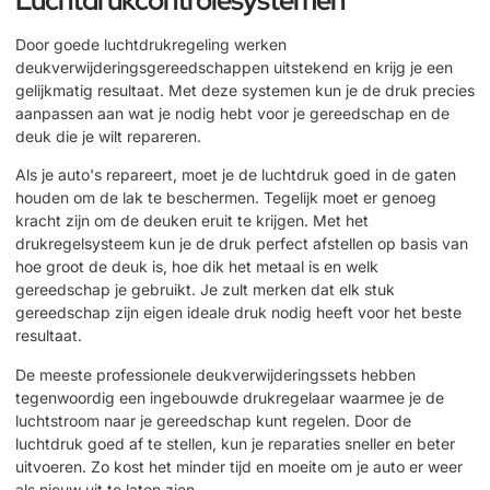
Door goede luchtdrukregeling werken
deukverwijderingsgereedschappen uitstekend en krijg je een
gelijkmatig resultaat. Met deze systemen kun je de druk precies
aanpassen aan wat je nodig hebt voor je gereedschap en de
deuk die je wilt repareren.
Als je auto's repareert, moet je de luchtdruk goed in de gaten
houden om de lak te beschermen. Tegelijk moet er genoeg
kracht zijn om de deuken eruit te krijgen. Met het
drukregelsysteem kun je de druk perfect afstellen op basis van
hoe groot de deuk is, hoe dik het metaal is en welk
gereedschap je gebruikt. Je zult merken dat elk stuk
gereedschap zijn eigen ideale druk nodig heeft voor het beste
resultaat.
De meeste professionele deukverwijderingssets hebben
tegenwoordig een ingebouwde drukregelaar waarmee je de
luchtstroom naar je gereedschap kunt regelen. Door de
luchtdruk goed af te stellen, kun je reparaties sneller en beter
uitvoeren. Zo kost het minder tijd en moeite om je auto er weer
als nieuw uit te laten zien.