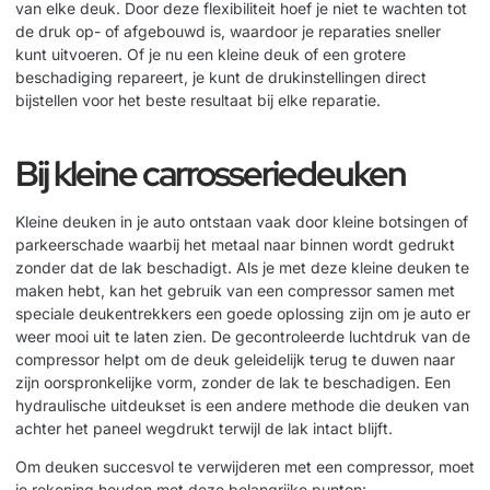
van elke deuk. Door deze flexibiliteit hoef je niet te wachten tot
de druk op- of afgebouwd is, waardoor je reparaties sneller
kunt uitvoeren. Of je nu een kleine deuk of een grotere
beschadiging repareert, je kunt de drukinstellingen direct
bijstellen voor het beste resultaat bij elke reparatie.
Bij kleine carrosseriedeuken
Kleine deuken in je auto ontstaan vaak door kleine botsingen of
parkeerschade waarbij het metaal naar binnen wordt gedrukt
zonder dat de lak beschadigt. Als je met deze kleine deuken te
maken hebt, kan het gebruik van een compressor samen met
speciale deukentrekkers een goede oplossing zijn om je auto er
weer mooi uit te laten zien. De gecontroleerde luchtdruk van de
compressor helpt om de deuk geleidelijk terug te duwen naar
zijn oorspronkelijke vorm, zonder de lak te beschadigen. Een
hydraulische uitdeukset
is een andere methode die deuken van
achter het paneel wegdrukt terwijl de lak intact blijft.
Om deuken succesvol te verwijderen met een compressor, moet
je rekening houden met deze belangrijke punten: